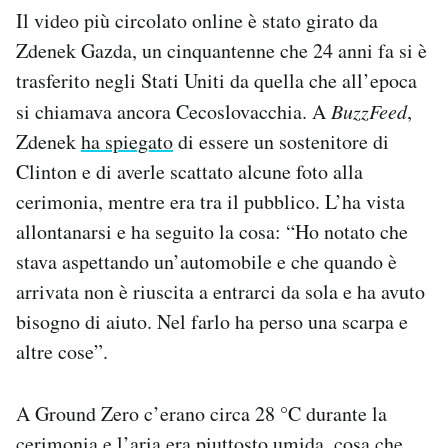
Il video più circolato online è stato girato da
Zdenek Gazda, un cinquantenne che 24 anni fa si è
trasferito negli Stati Uniti da quella che all’epoca
si chiamava ancora Cecoslovacchia. A
BuzzFeed
,
Zdenek
ha spiegato
di essere un sostenitore di
Clinton e di averle scattato alcune foto alla
cerimonia, mentre era tra il pubblico. L’ha vista
allontanarsi e ha seguito la cosa: “Ho notato che
stava aspettando un’automobile e che quando è
arrivata non è riuscita a entrarci da sola e ha avuto
bisogno di aiuto. Nel farlo ha perso una scarpa e
altre cose”.
A Ground Zero c’erano circa 28 °C durante la
cerimonia e l’aria era piuttosto umida, cosa che