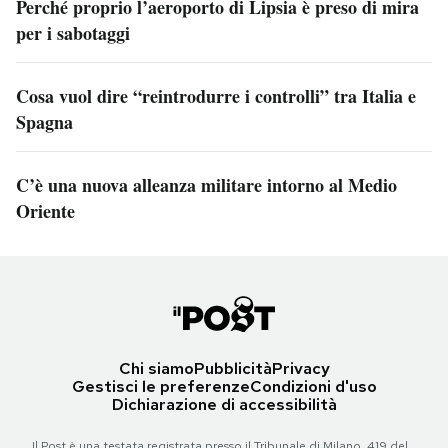
Perché proprio l’aeroporto di Lipsia è preso di mira
per i sabotaggi
Cosa vuol dire “reintrodurre i controlli” tra Italia e
Spagna
C’è una nuova alleanza militare intorno al Medio
Oriente
Chi siamo
Pubblicità
Privacy
Gestisci le preferenze
Condizioni d'uso
Dichiarazione di accessibilità
Il Post è una testata registrata presso il Tribunale di Milano, 419 del