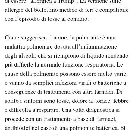
di essere “allergica a Trump”. La versione sulle
allergie del bollettino medico di ieri è compatibile
con l’episodio di tosse al comizio.
Come suggerisce il nome, la polmonite è una
malattia polmonare dovuta all’infiammazione
degli alveoli, che si riempiono di liquido rendendo
più difficile la normale funzione respiratoria. Le
cause della polmonite possono essere molto varie,
e vanno da semplici infezioni virali o batteriche a
conseguenze di trattamenti con altri farmaci. Di
solito i sintomi sono tosse, dolore al torace, febbre
e difficoltà a respirare. Una volta diagnostica si
procede con un trattamento a base di farmaci,
antibiotici nel caso di una polmonite batterica. Si