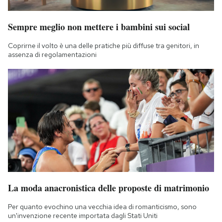
Notifiche mobile
Regala il Post
Sempre meglio non mettere i bambini sui social
Hai bisogno di aiuto?
Coprirne il volto è una delle pratiche più diffuse tra genitori, in
Esci
assenza di regolamentazioni
La moda anacronistica delle proposte di matrimonio
Per quanto evochino una vecchia idea di romanticismo, sono
un'invenzione recente importata dagli Stati Uniti