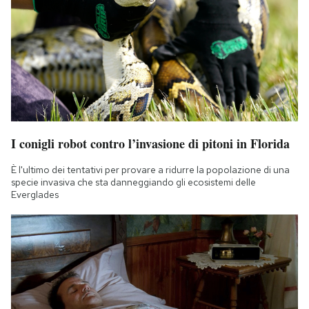
I conigli robot contro l’invasione di pitoni in Florida
È l'ultimo dei tentativi per provare a ridurre la popolazione di una
specie invasiva che sta danneggiando gli ecosistemi delle
Everglades