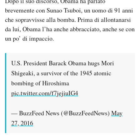
Dopo il suo discorso, Obama ha parlato
brevemente con Sunao Tsuboi, un uomo di 91 anni
che sopravvisse alla bomba. Prima di allontanarsi
da lui, Obama l’ha anche abbracciato, anche se con
un po’ di impaccio.
U.S. President Barack Obama hugs Mori
Shigeaki, a survivor of the 1945 atomic
bombing of Hiroshima
pic.twitter.com/f7jejiuIG4
— BuzzFeed News (@BuzzFeedNews)
May
27, 2016