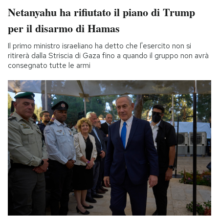
Netanyahu ha rifiutato il piano di Trump
per il disarmo di Hamas
Il primo ministro israeliano ha detto che l'esercito non si
ritirerà dalla Striscia di Gaza fino a quando il gruppo non avrà
consegnato tutte le armi