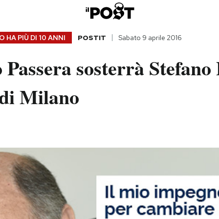
 HA PIÙ DI
10 ANNI
POSTIT
Sabato 9 aprile 2016
Passera sosterrà Stefano 
 di Milano