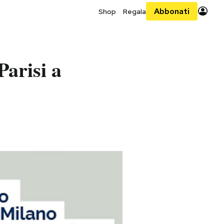
Abbonati
Shop
Regala
Parisi a