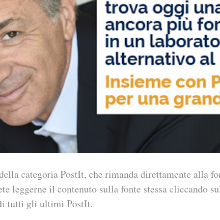
della categoria PostIt, che rimanda direttamente alla fo
ete leggerne il contenuto sulla fonte stessa cliccando sul
i tutti gli ultimi PostIt.