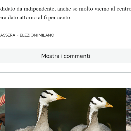
ndidato da indipendente, anche se molto vicino al centr
era dato attorno al 6 per cento.
-
ASSERA
ELEZIONI MILANO
Mostra i commenti