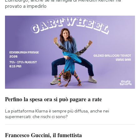
Edimburgo, anche se la famiglia di Meredith Kercher ha
provato a impedirlo
Perfino la spesa ora si può pagare a rate
La piattaforma Klarna è sempre più diffusa, anche nei
supermercati: che rischi ci sono?
Francesco Guccini, il fumettista