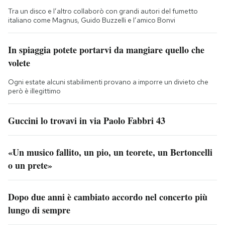
Tra un disco e l’altro collaborò con grandi autori del fumetto
italiano come Magnus, Guido Buzzelli e l’amico Bonvi
In spiaggia potete portarvi da mangiare quello che
volete
Ogni estate alcuni stabilimenti provano a imporre un divieto che
però è illegittimo
Guccini lo trovavi in via Paolo Fabbri 43
«Un musico fallito, un pio, un teorete, un Bertoncelli
o un prete»
Dopo due anni è cambiato accordo nel concerto più
lungo di sempre