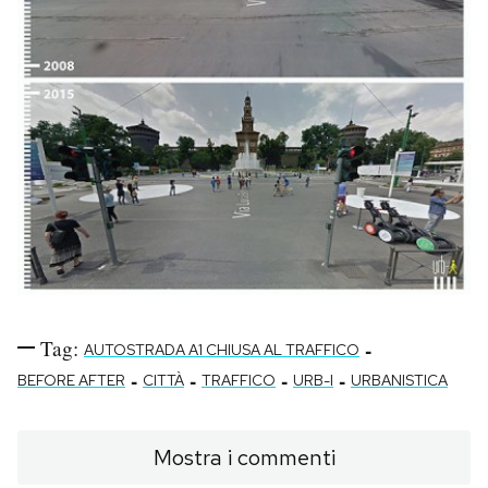
Tag:
-
AUTOSTRADA A1 CHIUSA AL TRAFFICO
-
-
-
-
BEFORE AFTER
CITTÀ
TRAFFICO
URB-I
URBANISTICA
Mostra i commenti