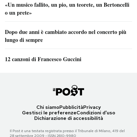
«Un musico fallito, un pio, un teorete, un Bertoncelli
o un prete»
Dopo due anni è cambiato accordo nel concerto più
lungo di sempre
12 canzoni di Francesco Guccini
Chi siamo
Pubblicità
Privacy
Gestisci le preferenze
Condizioni d'uso
Dichiarazione di accessibilità
Il Post è una testata registrata presso il Tribunale di Milano, 419 del
28 settembre 2009 - ISSN 2610-9980