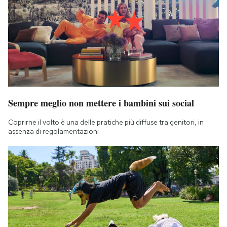
Sempre meglio non mettere i bambini sui social
Coprirne il volto è una delle pratiche più diffuse tra genitori, in
assenza di regolamentazioni