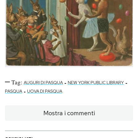
Tag:
-
-
AUGURI DI PASQUA
NEW YORK PUBLIC LIBRARY
-
PASQUA
UOVA DI PASQUA
Mostra i commenti