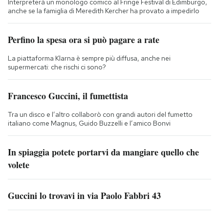
Interpreterà un monologo comico al Fringe Festival di Edimburgo,
anche se la famiglia di Meredith Kercher ha provato a impedirlo
Perfino la spesa ora si può pagare a rate
La piattaforma Klarna è sempre più diffusa, anche nei
supermercati: che rischi ci sono?
Francesco Guccini, il fumettista
Tra un disco e l’altro collaborò con grandi autori del fumetto
italiano come Magnus, Guido Buzzelli e l’amico Bonvi
In spiaggia potete portarvi da mangiare quello che
volete
Guccini lo trovavi in via Paolo Fabbri 43