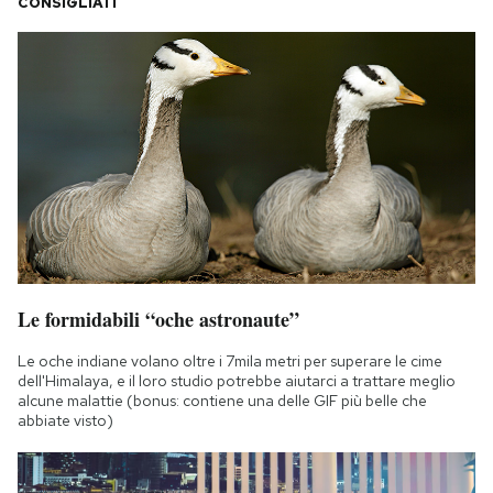
CONSIGLIATI
Le formidabili “oche astronaute”
Le oche indiane volano oltre i 7mila metri per superare le cime
dell'Himalaya, e il loro studio potrebbe aiutarci a trattare meglio
alcune malattie (bonus: contiene una delle GIF più belle che
abbiate visto)