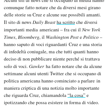
Alcuni siti di news che si occupano di media hanno
comunque fatto notare che da diversi mesi girano
delle storie su Cruz e alcune sue possibili amanti.
Il sito di news
Daily Beast
ha scritto
che diversi
importanti media americani – fra cui il
New York
Times
,
Bloomberg
, il
Washington Post
e
Politico
–
hanno saputo di voci riguardanti Cruz e una storia
di infedeltà coniugale, ma che tutti quanti hanno
deciso di non pubblicare niente perché si trattava
solo di voci.
Gawker
ha fatto notare che da alcune
settimane alcuni utenti Twitter che si occupano di
politica americana hanno cominciato a parlare in
maniera criptica di una notizia molto importante
che riguarda Cruz, chiamandola
“la cosa”
e
ipotizzando che possa esistere in forma di video.