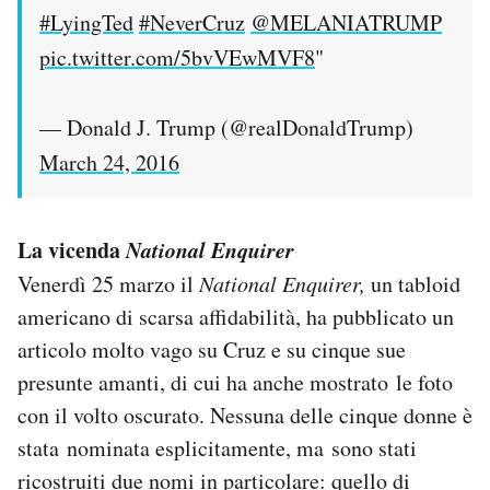
#LyingTed
#NeverCruz
@MELANIATRUMP
pic.twitter.com/5bvVEwMVF8
"
— Donald J. Trump (@realDonaldTrump)
March 24, 2016
La vicenda
National Enquirer
Venerdì 25 marzo il
National Enquirer,
un tabloid
americano di scarsa affidabilità, ha pubblicato un
articolo molto vago su Cruz e su cinque sue
presunte amanti, di cui ha anche mostrato le foto
con il volto oscurato. Nessuna delle cinque donne è
stata nominata esplicitamente, ma sono stati
ricostruiti due nomi in particolare: quello di