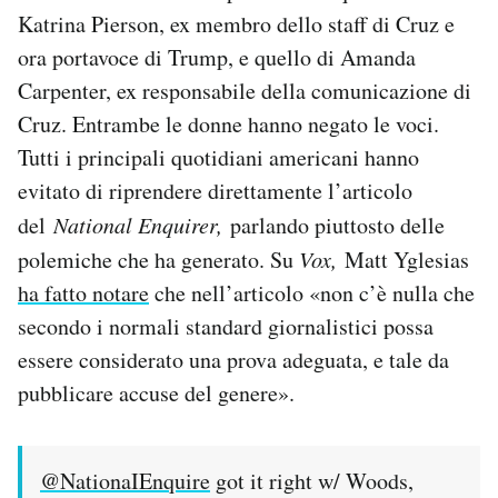
Katrina Pierson, ex membro dello staff di Cruz e
ora portavoce di Trump, e quello di Amanda
Carpenter, ex responsabile della comunicazione di
Cruz. Entrambe le donne hanno negato le voci.
Tutti i principali quotidiani americani hanno
evitato di riprendere direttamente l’articolo
del
National Enquirer,
parlando piuttosto delle
polemiche che ha generato. Su
Vox,
Matt Yglesias
ha fatto notare
che nell’articolo «non c’è nulla che
secondo i normali standard giornalistici possa
essere considerato una prova adeguata, e tale da
pubblicare accuse del genere».
@NationaIEnquire
got it right w/ Woods,