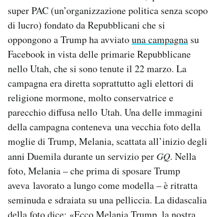
super PAC (un’organizzazione politica senza scopo
di lucro) fondato da Repubblicani che si
oppongono a Trump ha avviato
una campagna
su
Facebook in vista delle primarie Repubblicane
nello Utah, che si sono tenute il 22 marzo. La
campagna era diretta soprattutto agli elettori di
religione mormone, molto conservatrice e
parecchio diffusa nello Utah. Una delle immagini
della campagna conteneva una vecchia foto della
moglie di Trump, Melania, scattata all’inizio degli
anni Duemila durante un servizio per
GQ
. Nella
foto, Melania – che prima di sposare Trump
aveva lavorato a lungo come modella – è ritratta
seminuda e sdraiata su una pelliccia. La didascalia
della foto dice: «Ecco Melania Trump, la nostra