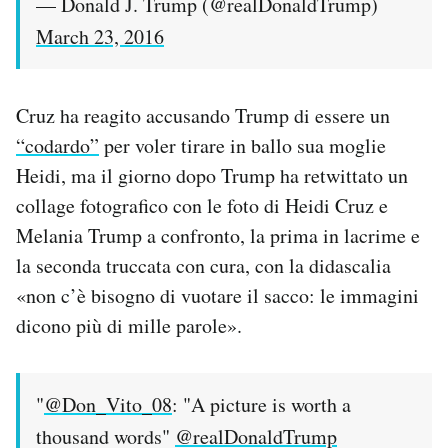
— Donald J. Trump (@realDonaldTrump)
March 23, 2016
Cruz ha reagito accusando Trump di essere un
“codardo”
per voler tirare in ballo sua moglie
Heidi, ma il giorno dopo Trump ha retwittato un
collage fotografico con le foto di Heidi Cruz e
Melania Trump a confronto, la prima in lacrime e
la seconda truccata con cura, con la didascalia
«non c’è bisogno di vuotare il sacco: le immagini
dicono più di mille parole».
"
@Don_Vito_08
: "A picture is worth a
thousand words"
@realDonaldTrump