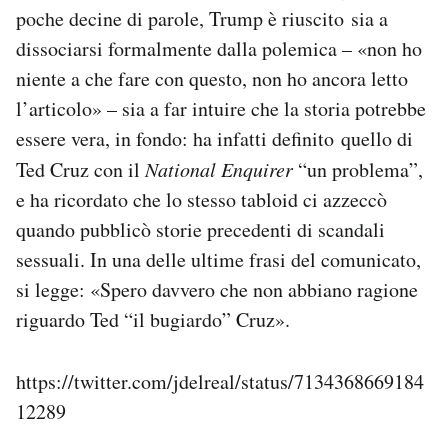
poche decine di parole, Trump è riuscito sia a
dissociarsi formalmente dalla polemica – «non ho
niente a che fare con questo, non ho ancora letto
l’articolo» – sia a far intuire che la storia potrebbe
essere vera, in fondo: ha infatti definito quello di
Ted Cruz con il
National Enquirer
“un problema”,
e ha ricordato che lo stesso tabloid ci azzeccò
quando pubblicò storie precedenti di scandali
sessuali. In una delle ultime frasi del comunicato,
si legge: «Spero davvero che non abbiano ragione
riguardo Ted “il bugiardo” Cruz».
https://twitter.com/jdelreal/status/7134368669184
12289