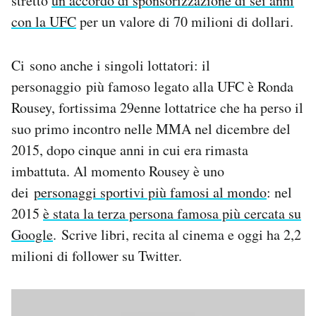
stretto
un accordo di sponsorizzazione di sei anni
con la UFC
per un valore di 70 milioni di dollari.
Ci sono anche i singoli lottatori: il
personaggio più famoso legato alla UFC è Ronda
Rousey, fortissima 29enne lottatrice che ha perso il
suo primo incontro nelle MMA nel dicembre del
2015, dopo cinque anni in cui era rimasta
imbattuta. Al momento Rousey è uno
dei
personaggi sportivi più famosi al mondo
: nel
2015
è stata la terza persona famosa più cercata su
Google
. Scrive libri, recita al cinema e oggi ha 2,2
milioni di follower su Twitter.