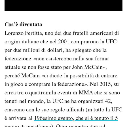
Cos’è diventata
Lorenzo Fertitta, uno dei due fratelli americani di
origini italiane che nel 2001 comprarono la UFC
per due milioni di dollari, ha spiegato che la
federazione «non esisterebbe nella sua forma
attuale se non fosse stato per John McCain»,
perché McCain «ci diede la possibilità di entrare
in gioco e comprare la federazione». Nel 2015, su
circa tre o quattromila eventi di MMA che si sono
tenuti nel mondo, la UFC ne ha organizzati 42,
ciascuno con le sue regole ufficiali (in tutto la UFC
è arrivata al
196esimo evento, che si è tenuto il 5
marzo di quest’anno
). Ogni incontro dura al