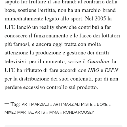
saputo far fruttare il suo brand: al contrario della
boxe, sostiene Fertitta, non ha un marchio brand
immediatamente legato allo sport. Nel 2005 la
UFC lanciò un reality show che contribuì a far
conoscere il funzionamento e le facce dei lottatori
più famosi, e ancora oggi tratta con molta
attenzione la produzione e gestione dei diritti
televisivi: per il momento, scrive il
Guardian
, la
UFC ha rifiutato di fare accordi con
HBO
e
ESPN
per la distribuzione dei suoi contenuti, pur di non
perdere eccessivo controllo sul prodotto.
Tag:
-
-
-
ARTI MARZIALI
ARTI MARZIALI MISTE
BOXE
-
-
MIXED MARTIAL ARTS
MMA
RONDA ROUSEY