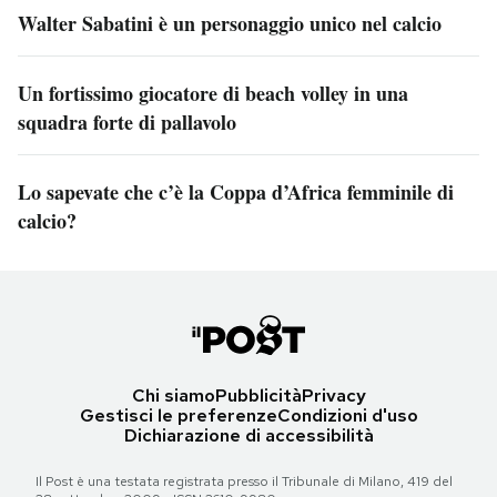
Walter Sabatini è un personaggio unico nel calcio
Un fortissimo giocatore di beach volley in una
squadra forte di pallavolo
Lo sapevate che c’è la Coppa d’Africa femminile di
calcio?
Chi siamo
Pubblicità
Privacy
Gestisci le preferenze
Condizioni d'uso
Dichiarazione di accessibilità
Il Post è una testata registrata presso il Tribunale di Milano, 419 del