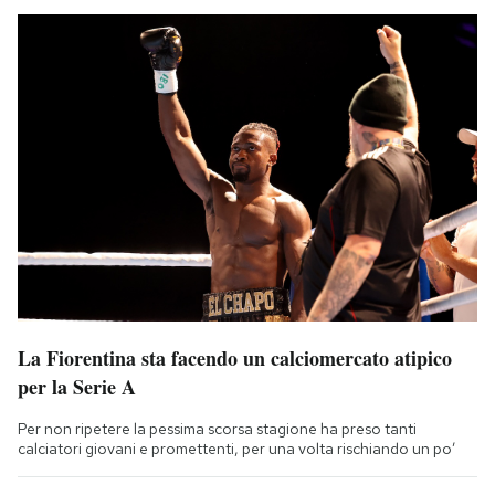
La Fiorentina sta facendo un calciomercato atipico
per la Serie A
Per non ripetere la pessima scorsa stagione ha preso tanti
calciatori giovani e promettenti, per una volta rischiando un po’