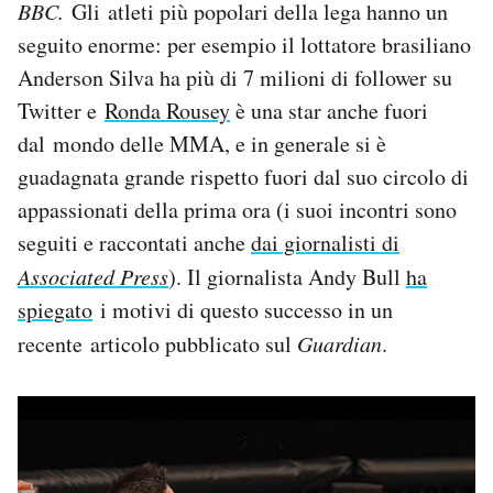
BBC.
Gli atleti più popolari della lega hanno un
seguito enorme: per esempio il lottatore brasiliano
Anderson Silva ha più di 7 milioni di follower su
Twitter e
Ronda Rousey
è una star anche fuori
dal mondo delle MMA, e in generale si è
guadagnata grande rispetto fuori dal suo circolo di
appassionati della prima ora (i suoi incontri sono
seguiti e raccontati anche
dai giornalisti di
Associated Press
). Il giornalista Andy Bull
ha
spiegato
i motivi di questo successo in un
recente articolo pubblicato sul
Guardian
.