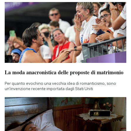
La moda anacronistica delle proposte di matrimonio
Per quanto evochino una vecchia idea di romanticismo, sono
un'invenzione recente importata dagli Stati Uniti