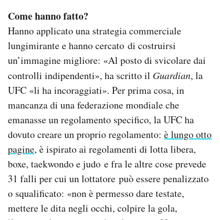
Come hanno fatto?
Hanno applicato una strategia commerciale
lungimirante e hanno cercato di costruirsi
un’immagine migliore: «Al posto di svicolare dai
controlli indipendenti», ha scritto il
Guardian
, la
UFC «li ha incoraggiati». Per prima cosa, in
mancanza di una federazione mondiale che
emanasse un regolamento specifico, la UFC ha
dovuto creare un proprio regolamento:
è lungo otto
pagine
, è ispirato ai regolamenti di lotta libera,
boxe, taekwondo e judo e fra le altre cose prevede
31 falli per cui un lottatore può essere penalizzato
o squalificato: «non è permesso dare testate,
mettere le dita negli occhi, colpire la gola,