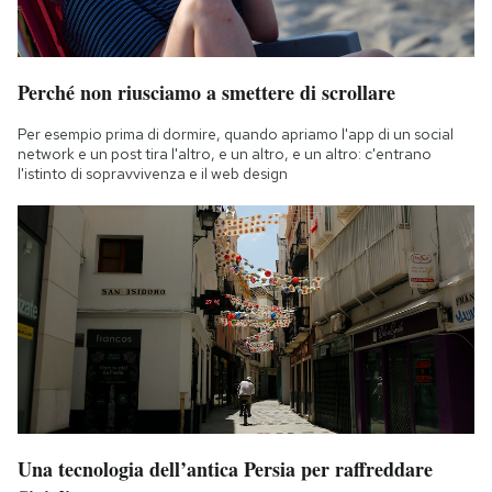
Perché non riusciamo a smettere di scrollare
Per esempio prima di dormire, quando apriamo l'app di un social
network e un post tira l'altro, e un altro, e un altro: c'entrano
l'istinto di sopravvivenza e il web design
Una tecnologia dell’antica Persia per raffreddare