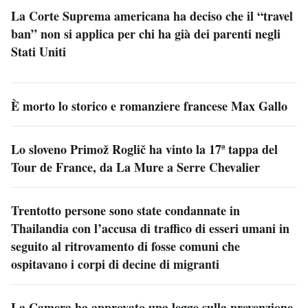
La Corte Suprema americana ha deciso che il “travel
ban” non si applica per chi ha già dei parenti negli
Stati Uniti
È morto lo storico e romanziere francese Max Gallo
Lo sloveno Primož Roglič ha vinto la 17ª tappa del
Tour de France, da La Mure a Serre Chevalier
Trentotto persone sono state condannate in
Thailandia con l’accusa di traffico di esseri umani in
seguito al ritrovamento di fosse comuni che
ospitavano i corpi di decine di migranti
La Camera ha approvato una legge sulla prevenzione