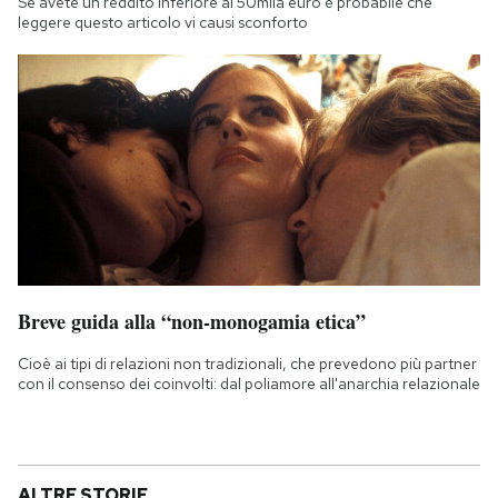
Se avete un reddito inferiore ai 50mila euro è probabile che
leggere questo articolo vi causi sconforto
Breve guida alla “non-monogamia etica”
Cioè ai tipi di relazioni non tradizionali, che prevedono più partner
con il consenso dei coinvolti: dal poliamore all'anarchia relazionale
ALTRE STORIE