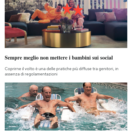
Sempre meglio non mettere i bambini sui social
Coprirne il volto è una delle pratiche più diffuse tra genitori, in
assenza di regolamentazioni