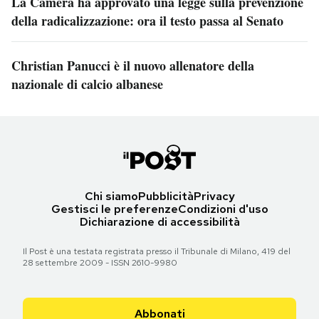
La Camera ha approvato una legge sulla prevenzione
della radicalizzazione: ora il testo passa al Senato
Christian Panucci è il nuovo allenatore della
nazionale di calcio albanese
Chi siamo
Pubblicità
Privacy
Gestisci le preferenze
Condizioni d'uso
Dichiarazione di accessibilità
Il Post è una testata registrata presso il Tribunale di Milano, 419 del
28 settembre 2009 - ISSN 2610-9980
Abbonati