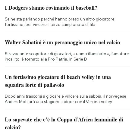
I Dodgers stanno rovinando il baseball?
Se ne sta parlando perché hanno preso un altro giocatore
fortissimo, per vincere il terzo campionato di fila
Walter Sabatini è un personaggio unico nel calcio
Stravagante scopritore di giocatori, «uomo illuminato», fumatore
incallito: è tornato alla Pro Patria, in Serie D
Un fortissimo giocatore di beach volley in una
squadra forte di pallavolo
Dopo anni trascorsi a giocare e vincere sulla sabbia, il norvegese
Anders Mol farà una stagione indoor con il Verona Volley
Lo sapevate che c’è la Coppa d’Africa femminile di
calcio?