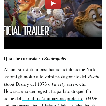
Qualche curiosità su
Zootropolis
Alcuni siti statunitensi hanno notato come Nick
assomigli molto alle volpi protagoniste del
Robin
Hood
Disney del 1973 e
Variety
scrive che
Howard, uno dei registi, ha parlato di quel film
come del
suo film d’animazione preferito
.
IMDB
spiega invece che all’inizio Nick sarebbe dovuto