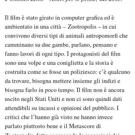
Notifiche mobile
Regala il Post
Il film è stato girato in computer grafica ed è
Hai bisogno di aiuto?
ambientato in una città – Zootropolis – in cui
Esci
convivono diversi tipi di animali antropomorfi che
camminano su due gambe, parlano, pensano e
fanno lavori di ogni tipo. I protagonisti del film
sono una volpe e una coniglietta e la storia è
costruita come se fosse un poliziesco: c’è qualcuno
da trovare, bisogna mettere insieme gli indizi e
bisogna farlo in poco tempo. Il film non è ancora
uscito negli Stati Uniti e non ci sono quindi dati
attendibili su incassi e opinioni del pubblico. I
critici che l’hanno già visto ne hanno invece
parlato piuttosto bene e il Metascore di