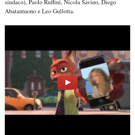
sindaco), Paolo Ruffini, Nicola Savino, Diego
Abatantuono e Leo Gullotta.