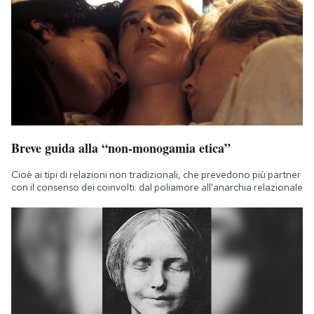
Breve guida alla “non-monogamia etica”
Cioè ai tipi di relazioni non tradizionali, che prevedono più partner
con il consenso dei coinvolti: dal poliamore all'anarchia relazionale