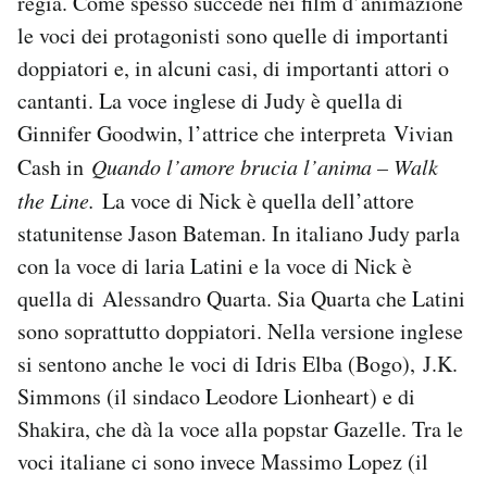
regia. Come spesso succede nei film d’animazione
le voci dei protagonisti sono quelle di importanti
doppiatori e, in alcuni casi, di importanti attori o
cantanti. La voce inglese di Judy è quella di
Ginnifer Goodwin, l’attrice che interpreta Vivian
Cash in
Quando l’amore brucia l’anima – Walk
the Line.
La voce di Nick è quella dell’attore
statunitense Jason Bateman. In italiano Judy parla
con la voce di laria Latini e la voce di Nick è
quella di Alessandro Quarta. Sia Quarta che Latini
sono soprattutto doppiatori. Nella versione inglese
si sentono anche le voci di Idris Elba (Bogo), J.K.
Simmons (il sindaco Leodore Lionheart) e di
Shakira, che dà la voce alla popstar Gazelle. Tra le
voci italiane ci sono invece Massimo Lopez (il