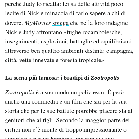
perché Judy lo ricatta: lei sa delle attività poco
lecite di Nick e minaccia di farlo sapere a chi di
dovere.
MyMovies
spiega
che nella loro indagine
Nick e Judy affrontano «fughe rocambolesche,
inseguimenti, esplosioni, battaglie ed equilibrismi
attraverso ben quattro ambienti distinti: campagna,
città, vette innevate e foresta tropicale»
La scena più famosa: i bradipi di
Zootropolis
Zootropolis
è a suo modo un poliziesco. È però
anche una commedia e un film che sia per la sua
storia che per le sue battute potrebbe piacere sia ai
genitori che ai figli. Secondo la maggior parte dei
critici non c’è niente di troppo impressionante o
complesso per un bambino, ma non ci sono