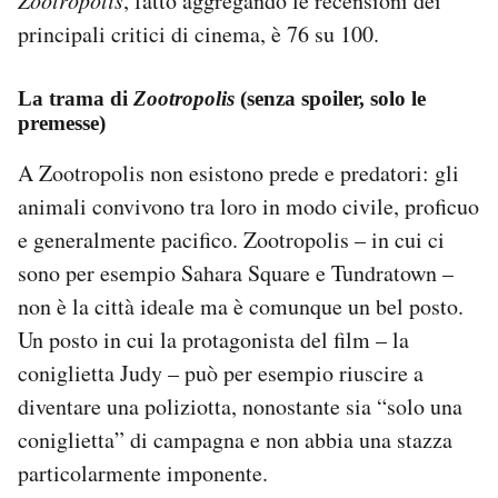
Zootropolis
, fatto aggregando le recensioni dei
principali critici di cinema, è 76 su 100.
La trama di
Zootropolis
(senza spoiler, solo le
premesse)
A Zootropolis non esistono prede e predatori: gli
animali convivono tra loro in modo civile, proficuo
e generalmente pacifico. Zootropolis – in cui ci
sono per esempio Sahara Square e Tundratown –
non è la città ideale ma è comunque un bel posto.
Un posto in cui la protagonista del film – la
coniglietta Judy – può per esempio riuscire a
diventare una poliziotta, nonostante sia “solo una
coniglietta” di campagna e non abbia una stazza
particolarmente imponente.