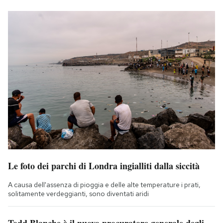
Le foto dei parchi di Londra ingialliti dalla siccità
A causa dell'assenza di pioggia e delle alte temperature i prati,
solitamente verdeggianti, sono diventati aridi
Todd Blanche è il nuovo procuratore generale degli