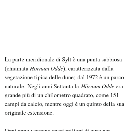
La parte meridionale di Sylt è una punta sabbiosa
(chiamata
Hörnum Odde
), caratterizzata dalla
vegetazione tipica delle dune; dal 1972 è un parco
naturale. Negli anni Settanta la
Hörnum Odde
era
grande più di un chilometro quadrato, come 151
campi da calcio, mentre oggi è un quinto della sua
originale estensione.
Ogni anno vengono spesi
milioni di euro
per