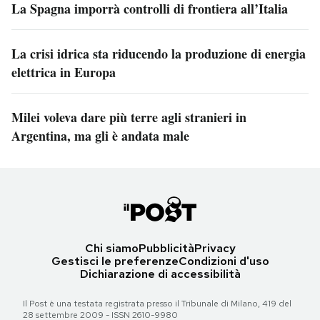
La Spagna imporrà controlli di frontiera all’Italia
La crisi idrica sta riducendo la produzione di energia
elettrica in Europa
Milei voleva dare più terre agli stranieri in
Argentina, ma gli è andata male
Chi siamo
Pubblicità
Privacy
Gestisci le preferenze
Condizioni d'uso
Dichiarazione di accessibilità
Il Post è una testata registrata presso il Tribunale di Milano, 419 del
28 settembre 2009 - ISSN 2610-9980