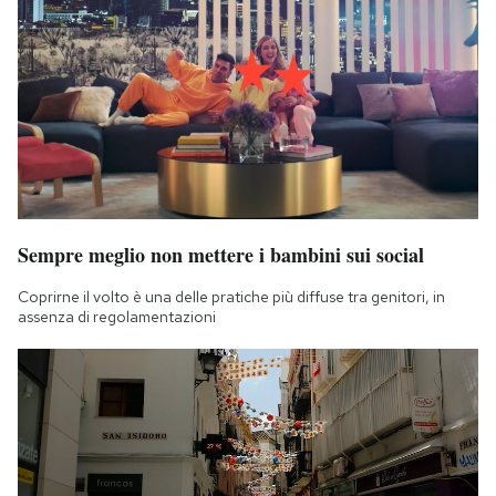
Sempre meglio non mettere i bambini sui social
Coprirne il volto è una delle pratiche più diffuse tra genitori, in
assenza di regolamentazioni