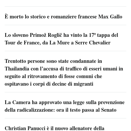
È morto lo storico e romanziere francese Max Gallo
Lo sloveno Primož Roglič ha vinto la 17ª tappa del
Tour de France, da La Mure a Serre Chevalier
Trentotto persone sono state condannate in
Thailandia con l’accusa di traffico di esseri umani in
seguito al ritrovamento di fosse comuni che
ospitavano i corpi di decine di migranti
La Camera ha approvato una legge sulla prevenzione
della radicalizzazione: ora il testo passa al Senato
Christian Panucci è il nuovo allenatore della