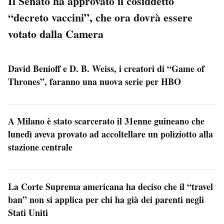
Il Senato ha approvato il cosiddetto
“decreto vaccini”, che ora dovrà essere
votato dalla Camera
David Benioff e D. B. Weiss, i creatori di “Game of
Thrones”, faranno una nuova serie per HBO
A Milano è stato scarcerato il 31enne guineano che
lunedì aveva provato ad accoltellare un poliziotto alla
stazione centrale
La Corte Suprema americana ha deciso che il “travel
ban” non si applica per chi ha già dei parenti negli
Stati Uniti