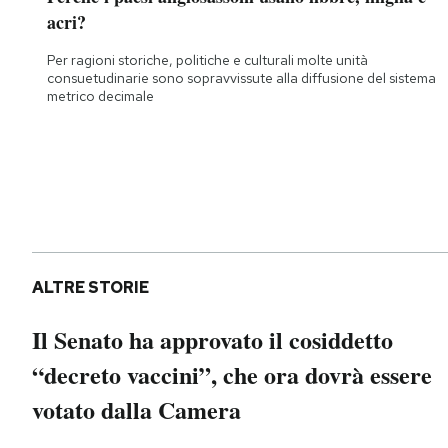
acri?
Per ragioni storiche, politiche e culturali molte unità
consuetudinarie sono sopravvissute alla diffusione del sistema
metrico decimale
ALTRE STORIE
Il Senato ha approvato il cosiddetto
“decreto vaccini”, che ora dovrà essere
votato dalla Camera