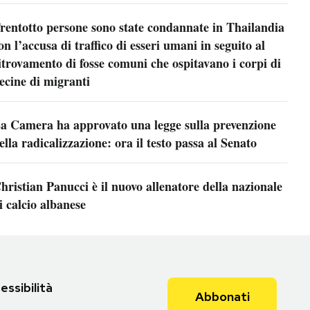
rentotto persone sono state condannate in Thailandia
on l’accusa di traffico di esseri umani in seguito al
itrovamento di fosse comuni che ospitavano i corpi di
ecine di migranti
a Camera ha approvato una legge sulla prevenzione
ella radicalizzazione: ora il testo passa al Senato
hristian Panucci è il nuovo allenatore della nazionale
i calcio albanese
essibilità
Abbonati