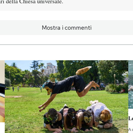
ari della Chiesa universale.
Mostra i commenti
Le
A 