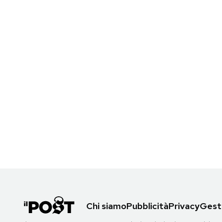
Chi siamo
Pubblicità
Privacy
Gesti