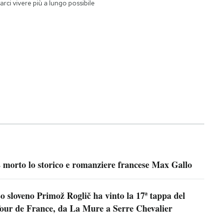
farci vivere più a lungo possibile
 morto lo storico e romanziere francese Max Gallo
o sloveno Primož Roglič ha vinto la 17ª tappa del
our de France, da La Mure a Serre Chevalier