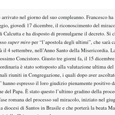
 arrivato nel giorno del suo compleanno. Francesco ha r
gio, giovedì 17 dicembre, il riconoscimento del miracol
i Calcutta e ha disposto di promulgarne il decreto. Si c
esso
super miro
per “l’apostola degli ultimi”, che sarà 
à il 4 settembre, nell’Anno Santo della Misericordia. La
ossimo Concistoro. Giusto tre giorni fa, il 15 dicembre,
ordinaria è stato sottoposto alla valutazione ultima del
nali riuniti in Congregazione, i quali dopo aver ascolta
” hanno espresso il loro giudizio pienamente positivo d
e del Papa. È stato questo l’ultimo gradino della proce
fase romana del processo sul miracolo, iniziato nel giu
a diocesi di Santos in Brasile e che porterà la beata Ma