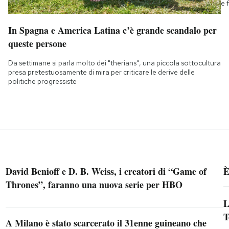
e 
In Spagna e America Latina c’è grande scandalo per
queste persone
Da settimane si parla molto dei "therians", una piccola sottocultura
presa pretestuosamente di mira per criticare le derive delle
politiche progressiste
David Benioff e D. B. Weiss, i creatori di “Game of
È
Thrones”, faranno una nuova serie per HBO
L
T
A Milano è stato scarcerato il 31enne guineano che