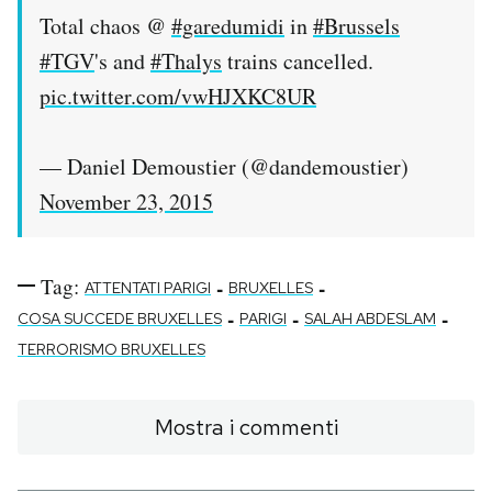
Total chaos @
#garedumidi
in
#Brussels
#TGV
's and
#Thalys
trains cancelled.
pic.twitter.com/vwHJXKC8UR
— Daniel Demoustier (@dandemoustier)
November 23, 2015
Tag:
-
-
ATTENTATI PARIGI
BRUXELLES
-
-
-
COSA SUCCEDE BRUXELLES
PARIGI
SALAH ABDESLAM
TERRORISMO BRUXELLES
Mostra i commenti