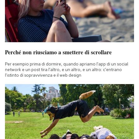
Perché non riusciamo a smettere di scrollare
Per esempio prima di dormire, quando apriamo l'app di un social
network e un post tira l'altro, e un altro, e un altro: c'entrano
l'istinto di sopravvivenza e il web design