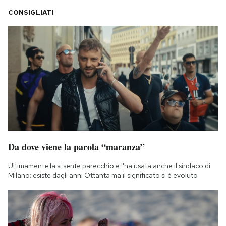
CONSIGLIATI
Da dove viene la parola “maranza”
Ultimamente la si sente parecchio e l'ha usata anche il sindaco di
Milano: esiste dagli anni Ottanta ma il significato si è evoluto