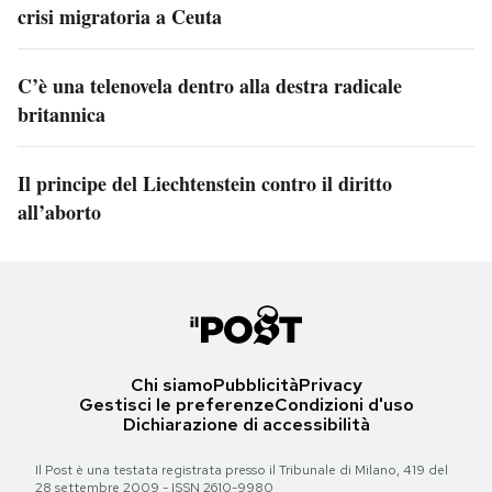
crisi migratoria a Ceuta
C’è una telenovela dentro alla destra radicale
britannica
Il principe del Liechtenstein contro il diritto
all’aborto
Chi siamo
Pubblicità
Privacy
Gestisci le preferenze
Condizioni d'uso
Dichiarazione di accessibilità
Il Post è una testata registrata presso il Tribunale di Milano, 419 del
28 settembre 2009 - ISSN 2610-9980