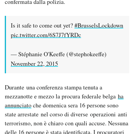
confermata dalla polizia.
Is it safe to come out yet?
#BrusselsLockdown
pic.twitter.com/6S7J7fYRDc
— Stéphanie O'Keeffe (@stephokeeffe)
November 22, 2015
Durante una conferenza stampa tenuta a
mezzanotte e mezzo la procura federale belga
ha
annunciato
che domenica sera 16 persone sono
state arrestate nel corso di diverse operazioni anti
terrorismo, non è chiaro con quali accuse. Nessuna
delle 16 persone è stata identificata. I procuratori