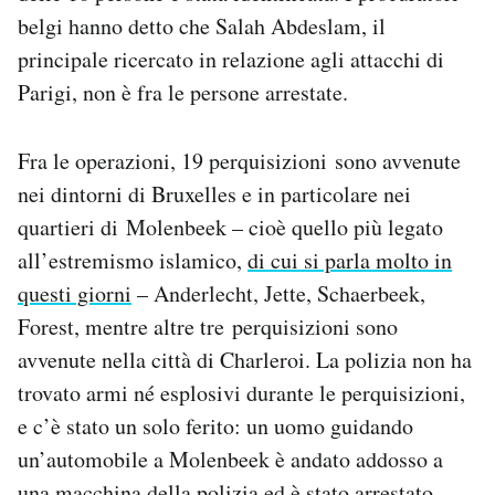
belgi hanno detto che Salah Abdeslam, il
principale ricercato in relazione agli attacchi di
Parigi, non è fra le persone arrestate.
Fra le operazioni, 19 perquisizioni sono avvenute
nei dintorni di Bruxelles e in particolare nei
quartieri di Molenbeek – cioè quello più legato
all’estremismo islamico,
di cui si parla molto in
questi giorni
– Anderlecht, Jette, Schaerbeek,
Forest, mentre altre tre perquisizioni sono
avvenute nella città di Charleroi. La polizia non ha
trovato armi né esplosivi durante le perquisizioni,
e c’è stato un solo ferito: un uomo guidando
un’automobile a Molenbeek è andato addosso a
una macchina della polizia ed è stato arrestato.