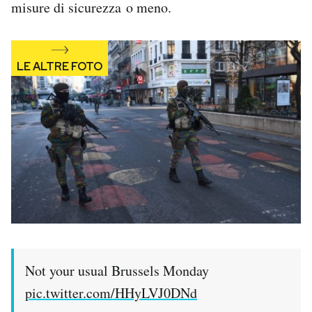
misure di sicurezza o meno.
Not your usual Brussels Monday
pic.twitter.com/HHyLVJ0DNd