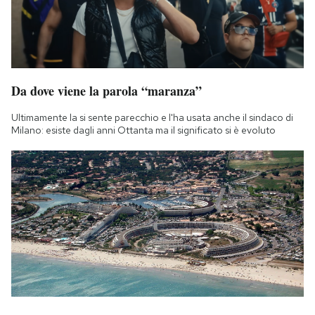
Da dove viene la parola “maranza”
Ultimamente la si sente parecchio e l'ha usata anche il sindaco di
Milano: esiste dagli anni Ottanta ma il significato si è evoluto