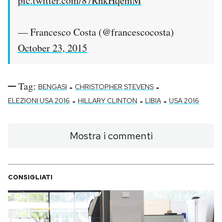
pic.twitter.com/87RnkHqemM
— Francesco Costa (@francescocosta)
October 23, 2015
Tag:
-
-
BENGASI
CHRISTOPHER STEVENS
-
-
-
ELEZIONI USA 2016
HILLARY CLINTON
LIBIA
USA 2016
Mostra i commenti
CONSIGLIATI