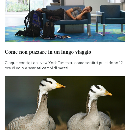
Come non puzzare in un lungo viaggio
Cinque consigli dal New York Times su come sentirsi puliti dopo 12
ore di volo e svariati cambi di mezzi