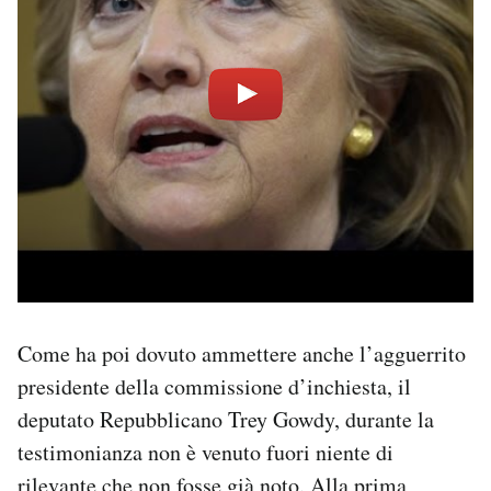
Come ha poi dovuto ammettere anche l’agguerrito
presidente della commissione d’inchiesta, il
deputato Repubblicano Trey Gowdy, durante la
testimonianza non è venuto fuori niente di
rilevante che non fosse già noto. Alla prima