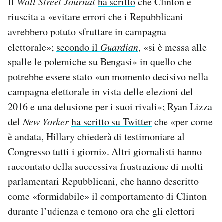
Il
Wall Street Journal
ha scritto
che Clinton è
riuscita a «evitare errori che i Repubblicani
avrebbero potuto sfruttare in campagna
elettorale»;
secondo il
Guardian
, «si è messa alle
spalle le polemiche su Bengasi» in quello che
potrebbe essere stato «un momento decisivo nella
campagna elettorale in vista delle elezioni del
2016 e una delusione per i suoi rivali»; Ryan Lizza
del
New Yorker
ha scritto su Twitter
che «per come
è andata, Hillary chiederà di testimoniare al
Congresso tutti i giorni». Altri giornalisti hanno
raccontato della successiva frustrazione di molti
parlamentari Repubblicani, che hanno descritto
come «formidabile» il comportamento di Clinton
durante l’udienza e temono ora che gli elettori