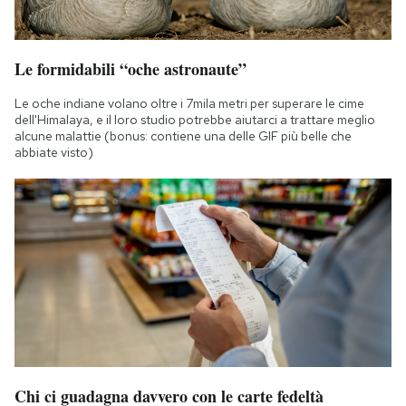
Le formidabili “oche astronaute”
Le oche indiane volano oltre i 7mila metri per superare le cime
dell'Himalaya, e il loro studio potrebbe aiutarci a trattare meglio
alcune malattie (bonus: contiene una delle GIF più belle che
abbiate visto)
Chi ci guadagna davvero con le carte fedeltà