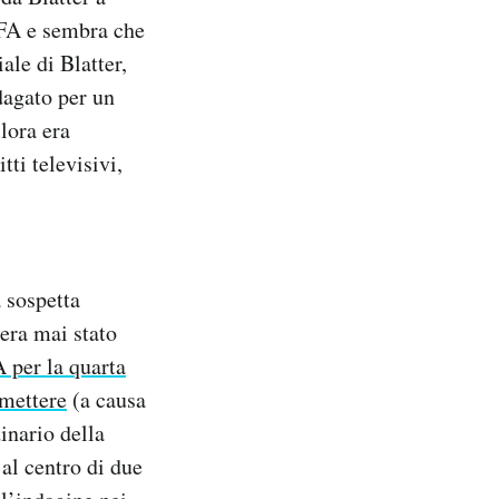
FIFA e sembra che
ale di Blatter,
dagato per un
llora era
ti televisivi,
 sospetta
 era mai stato
 per la quarta
imettere
(a causa
inario della
 al centro di due