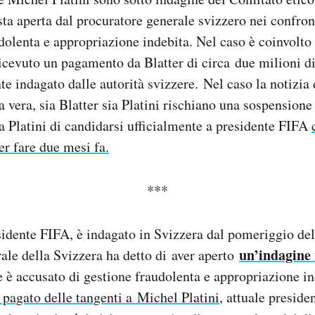
sta aperta dal procuratore generale svizzero nei confront
dolenta e appropriazione indebita. Nel caso è coinvolto 
icevuto un pagamento da Blatter di circa due milioni di
e indagato dalle autorità svizzere. Nel caso la notizia 
a vera, sia Blatter sia Platini rischiano una sospensione
 Platini di candidarsi ufficialmente a presidente FIFA
er fare due mesi fa.
***
sidente FIFA, è indagato in Svizzera dal pomeriggio del
un’indagine 
ale della Svizzera ha detto di aver aperto
e è accusato di gestione fraudolenta e appropriazione in
 pagato delle tangenti a Michel Platini
, attuale presid