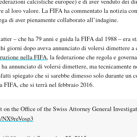
ederazioni calcistiche europee) e di aver venduto dei diri
re al loro valore. La FIFA ha commentato la notizia c
ega di aver pienamente collaborato all’indagine.
atter – che ha 79 anni e guida la FIFA dal 1988 – era sta
chi giorni dopo aveva annunciato di volersi dimettere a 
rruzione nella FIFA
, la federazione che regola e governa
 ha annunciato di volersi dimettere, ma tecnicamente n
fatti spiegato che si sarebbe dimesso solo durante un 
a FIFA, che si terrà nel febbraio 2016.
 on the Office of the Swiss Attorney General Investigat
om/NX9reVosp3