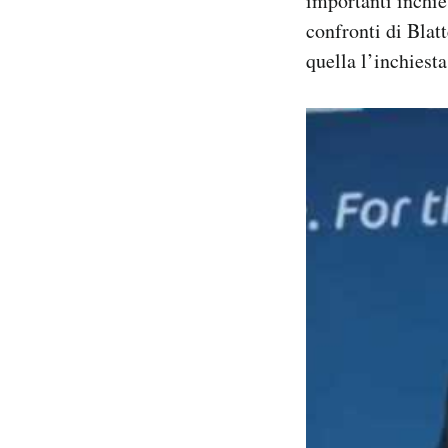
importanti inchie
confronti di Blat
quella l’inchiesta