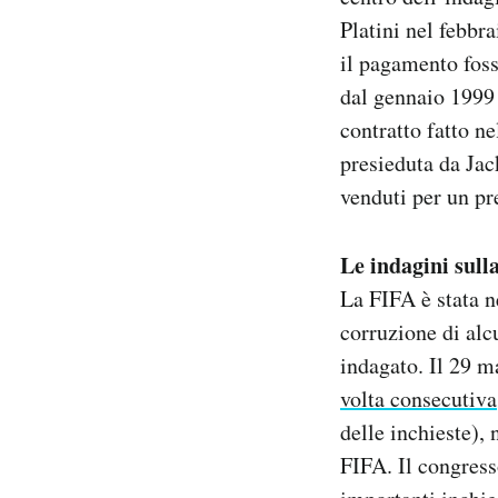
Platini nel febbr
il pagamento fosse
dal gennaio 1999 
contratto fatto ne
presieduta da Jac
venduti per un pre
Le indagini sull
La FIFA è stata n
corruzione di alc
indagato. Il 29 m
volta consecutiva
delle inchieste),
FIFA. Il congress