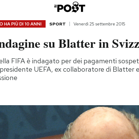
 HA PIÙ DI
10 ANNI
SPORT
Venerdì 25 settembre 2015
ndagine su Blatter in Sviz
della FIFA è indagato per dei pagamenti sospett
, presidente UEFA, ex collaboratore di Blatter
ssione