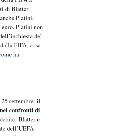
i di Blatter
anche Platini,
 euro. Platini non
dell’inchiesta del
 dalla FIFA, cosa
come ha
 25 settembre: il
nei confronti di
debita. Blatter è
ente dell’UEFA