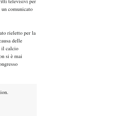
tti televisivi per
on un comunicato
to rieletto per la
causa delle
 il calcio
on si è mai
congresso
ion.