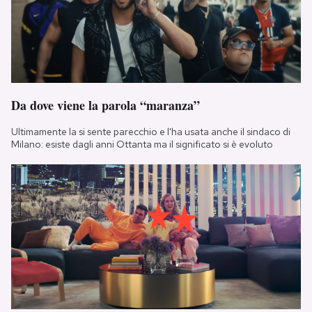
Da dove viene la parola “maranza”
Ultimamente la si sente parecchio e l'ha usata anche il sindaco di
Milano: esiste dagli anni Ottanta ma il significato si è evoluto