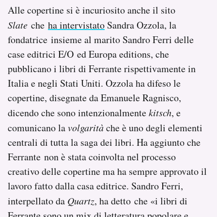
Alle copertine si è incuriosito anche il sito
Slate
che
ha intervistato
Sandra Ozzola, la
fondatrice insieme al marito Sandro Ferri delle
case editrici E/O ed Europa editions, che
pubblicano i libri di Ferrante rispettivamente in
Italia e negli Stati Uniti. Ozzola ha difeso le
copertine, disegnate da Emanuele Ragnisco,
dicendo che sono intenzionalmente
kitsch
, e
comunicano la
volgarità
che è uno degli elementi
centrali di tutta la saga dei libri. Ha aggiunto che
Ferrante non è stata coinvolta nel processo
creativo delle copertine ma ha sempre approvato il
lavoro fatto dalla casa editrice. Sandro Ferri,
interpellato da
Quartz
, ha detto che «i libri di
Ferrante sono un mix di letteratura popolare e