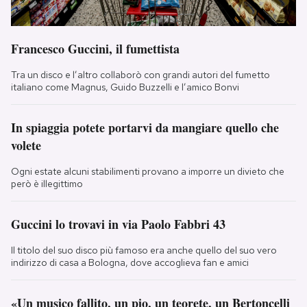
Francesco Guccini, il fumettista
Tra un disco e l’altro collaborò con grandi autori del fumetto
italiano come Magnus, Guido Buzzelli e l’amico Bonvi
In spiaggia potete portarvi da mangiare quello che
volete
Ogni estate alcuni stabilimenti provano a imporre un divieto che
però è illegittimo
Guccini lo trovavi in via Paolo Fabbri 43
Il titolo del suo disco più famoso era anche quello del suo vero
indirizzo di casa a Bologna, dove accoglieva fan e amici
«Un musico fallito, un pio, un teorete, un Bertoncelli