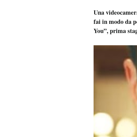
Una videocamera
fai in modo da p
You”, prima stag