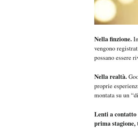
Nella finzione.
In
vengono registrat
possano essere riv
Nella realtà.
Goog
proprie esperienz
montata su un “di
Lenti a contatto
prima stagione, 