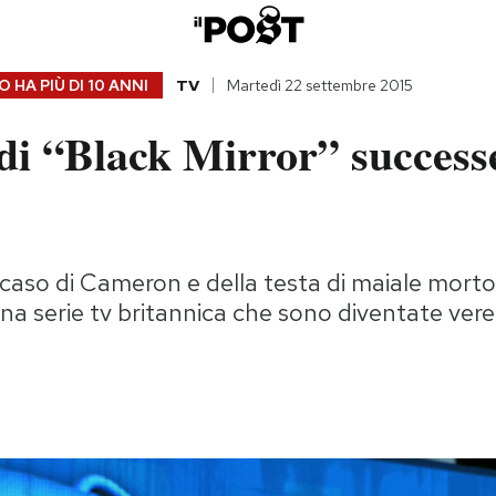
 HA PIÙ DI
10 ANNI
TV
Martedì 22 settembre 2015
di “Black Mirror” successe
 caso di Cameron e della testa di maiale morto,
una serie tv britannica che sono diventate vere