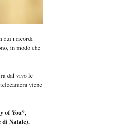
 cui i ricordi
vono, in modo che
ra dal vivo le
 telecamera viene
y of You”,
 di Natale).