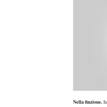
Nella finzione.
In