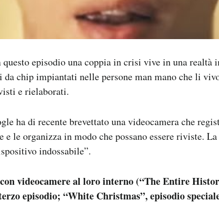
 questo episodio una coppia in crisi vive in una realtà in
i da chip impiantati nelle persone man mano che li vi
isti e rielaborati.
le ha di recente brevettato una videocamera che regist
e e le organizza in modo che possano essere riviste. La
spositivo indossabile”.
 con videocamere al loro interno (“The Entire Histor
terzo episodio; “White Christmas”, episodio speciale