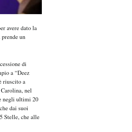
er avere dato la
a prende un
cessione di
empio a “Deez
 riuscito a
 Carolina, nel
e negli ultimi 20
 che dai suoi
 Stelle, che alle