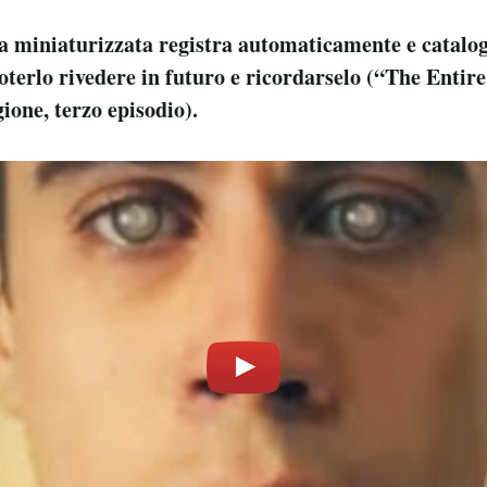
 miniaturizzata registra automaticamente e cataloga
oterlo rivedere in futuro e ricordarselo (“The Entire
ione, terzo episodio).