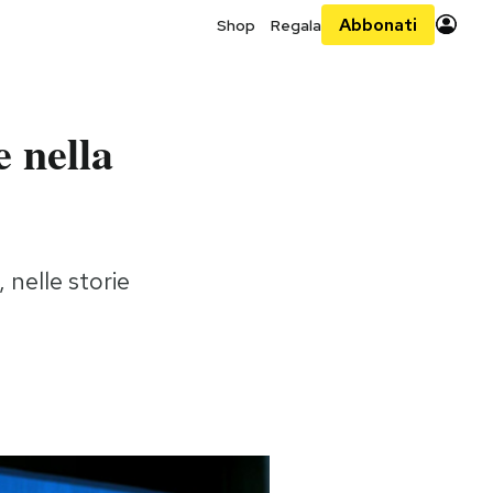
Abbonati
Shop
Regala
 nella
 nelle storie