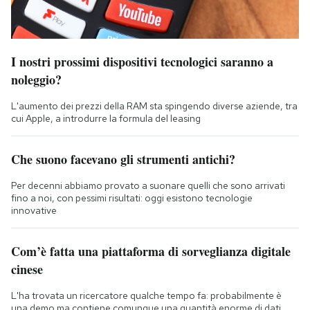
I nostri prossimi dispositivi tecnologici saranno a
noleggio?
L'aumento dei prezzi della RAM sta spingendo diverse aziende, tra
cui Apple, a introdurre la formula del leasing
Che suono facevano gli strumenti antichi?
Per decenni abbiamo provato a suonare quelli che sono arrivati
fino a noi, con pessimi risultati: oggi esistono tecnologie
innovative
Com’è fatta una piattaforma di sorveglianza digitale
cinese
L'ha trovata un ricercatore qualche tempo fa: probabilmente è
una demo ma contiene comunque una quantità enorme di dati