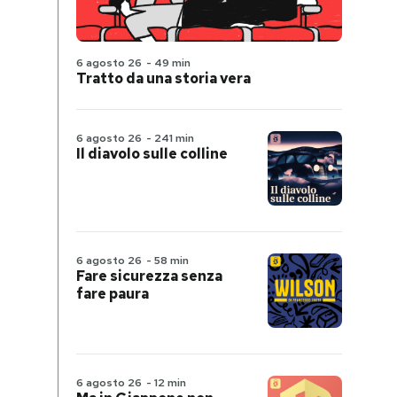
6 agosto 26
-
49 min
Tratto da una storia vera
6 agosto 26
-
241 min
Il diavolo sulle colline
6 agosto 26
-
58 min
Fare sicurezza senza
fare paura
6 agosto 26
-
12 min