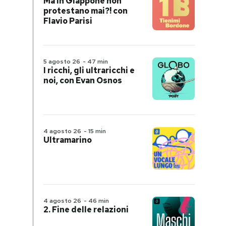
Ma in Giappone non
protestano mai?! con
Flavio Parisi
5 agosto 26
-
47 min
I ricchi, gli ultraricchi e
noi, con Evan Osnos
4 agosto 26
-
15 min
Ultramarino
4 agosto 26
-
46 min
2. Fine delle relazioni