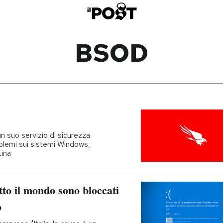
BSOD
 suo servizio di sicurezza
blemi sui sistemi Windows,
ina
tto il mondo sono bloccati
o