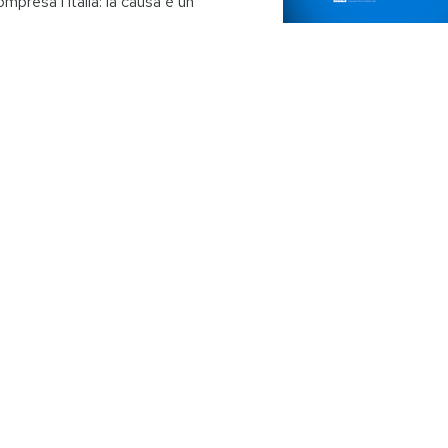
mpresa l'Italia: la causa è un