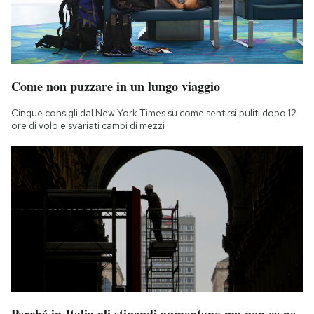
Come non puzzare in un lungo viaggio
Cinque consigli dal New York Times su come sentirsi puliti dopo 12
ore di volo e svariati cambi di mezzi
Perché in Italia gli stipendi aumentano ma non ce ne