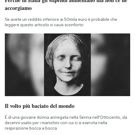
accorgiamo
Se avete un reddito inferiore ai 50mila euro è probabile che
leggere questo articolo vi causi sconforto
Il volto più baciato del mondo
È di una giovane donna annegata nella Senna nell'Ottocento, da
decenni usato per i manichini con cui ci si esercita nella
respirazione bocca a bocca