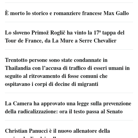
È morto lo storico e romanziere francese Max Gallo
Lo sloveno Primož Roglič ha vinto la 17ª tappa del
Tour de France, da La Mure a Serre Chevalier
Trentotto persone sono state condannate in
Thailandia con l’accusa di traffico di esseri umani in
seguito al ritrovamento di fosse comuni che
ospitavano i corpi di decine di migranti
La Camera ha approvato una legge sulla prevenzione
della radicalizzazione: ora il testo passa al Senato
Christian Panucci è il nuovo allenatore della