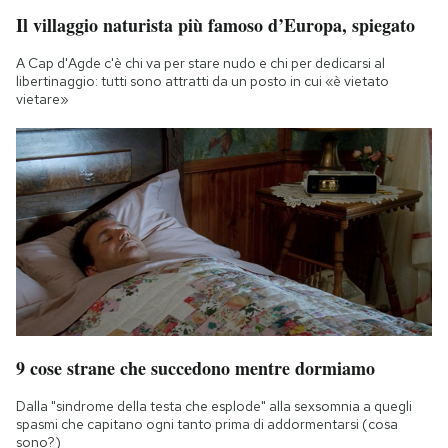
Il villaggio naturista più famoso d’Europa, spiegato
A Cap d'Agde c'è chi va per stare nudo e chi per dedicarsi al
libertinaggio: tutti sono attratti da un posto in cui «è vietato
vietare»
9 cose strane che succedono mentre dormiamo
Dalla "sindrome della testa che esplode" alla sexsomnia a quegli
spasmi che capitano ogni tanto prima di addormentarsi (cosa
sono?)