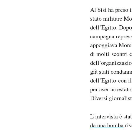
Al Sisi ha preso 
stato militare Mo
dell’Egitto. Dopo
campagna repressi
appoggiava Morsi.
di molti scontri 
dell’organizzazio
già stati condann
dell’Egitto con il
per aver arrestato
Diversi giornalist
L’intervista è st
da una bomba
riv