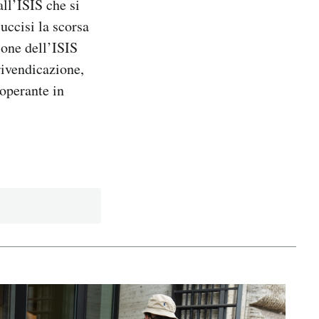
all’ISIS che si
 uccisi la scorsa
ione dell’ISIS
rivendicazione,
 operante in