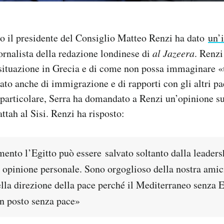
o il presidente del Consiglio Matteo Renzi ha dato
un’i
ornalista della redazione londinese di
al Jazeera
. Renzi
a situazione in Grecia e di come non possa immaginare 
lato anche di immigrazione e di rapporti con gli altri pa
particolare, Serra ha domandato a Renzi un’opinione su
ttah al Sisi. Renzi ha risposto:
nto l’Egitto può essere salvato soltanto dalla leadersh
 opinione personale. Sono orgoglioso della nostra amici
lla direzione della pace perché il Mediterraneo senza E
n posto senza pace»