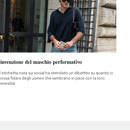
’invenzione del maschio performativo
'etichetta nata sui social ha stimolato un dibattito su quanto ci
 possa fidare degli uomini che sembrano in pace con la loro
mminilità