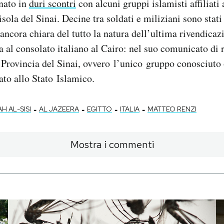
nato in
duri scontri
con alcuni gruppi islamisti affiliati 
sola del Sinai. Decine tra soldati e miliziani sono stati
ancora chiara del tutto la natura dell’ultima rivendicaz
 al consolato italiano al Cairo: nel suo comunicato di 
a Provincia del Sinai, ovvero l’unico gruppo conosciuto
iato allo Stato Islamico.
-
-
-
-
H AL-SISI
AL JAZEERA
EGITTO
ITALIA
MATTEO RENZI
Mostra i commenti