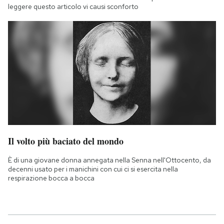
leggere questo articolo vi causi sconforto
Il volto più baciato del mondo
È di una giovane donna annegata nella Senna nell'Ottocento, da
decenni usato per i manichini con cui ci si esercita nella
respirazione bocca a bocca