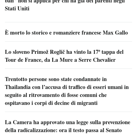
ban” non si applica per chi ha già dei parenti negli
Stati Uniti
È morto lo storico e romanziere francese Max Gallo
Lo sloveno Primož Roglič ha vinto la 17ª tappa del
Tour de France, da La Mure a Serre Chevalier
Trentotto persone sono state condannate in
Thailandia con l’accusa di traffico di esseri umani in
seguito al ritrovamento di fosse comuni che
ospitavano i corpi di decine di migranti
La Camera ha approvato una legge sulla prevenzione
della radicalizzazione: ora il testo passa al Senato