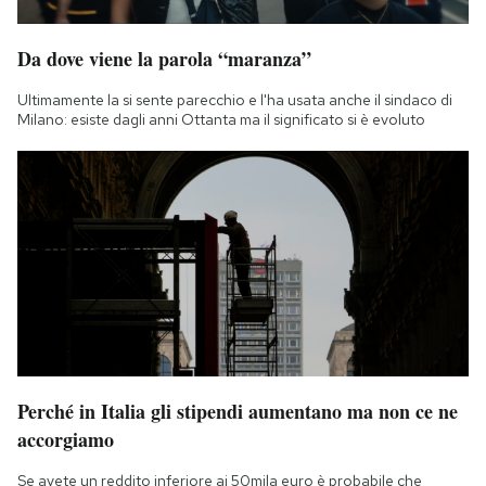
Notifiche mobile
Regala il Post
Da dove viene la parola “maranza”
Hai bisogno di aiuto?
Ultimamente la si sente parecchio e l'ha usata anche il sindaco di
Esci
Milano: esiste dagli anni Ottanta ma il significato si è evoluto
Perché in Italia gli stipendi aumentano ma non ce ne
accorgiamo
Se avete un reddito inferiore ai 50mila euro è probabile che