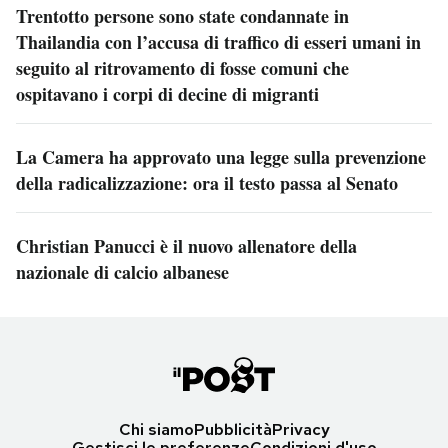
Trentotto persone sono state condannate in
Thailandia con l’accusa di traffico di esseri umani in
seguito al ritrovamento di fosse comuni che
ospitavano i corpi di decine di migranti
La Camera ha approvato una legge sulla prevenzione
della radicalizzazione: ora il testo passa al Senato
Christian Panucci è il nuovo allenatore della
nazionale di calcio albanese
Chi siamo
Pubblicità
Privacy
Gestisci le preferenze
Condizioni d'uso