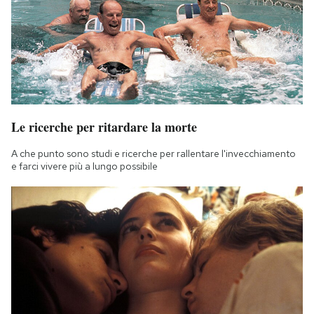
Le ricerche per ritardare la morte
A che punto sono studi e ricerche per rallentare l'invecchiamento
e farci vivere più a lungo possibile