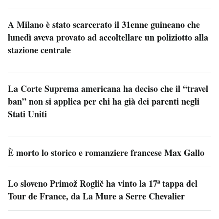
A Milano è stato scarcerato il 31enne guineano che
lunedì aveva provato ad accoltellare un poliziotto alla
stazione centrale
La Corte Suprema americana ha deciso che il “travel
ban” non si applica per chi ha già dei parenti negli
Stati Uniti
È morto lo storico e romanziere francese Max Gallo
Lo sloveno Primož Roglič ha vinto la 17ª tappa del
Tour de France, da La Mure a Serre Chevalier