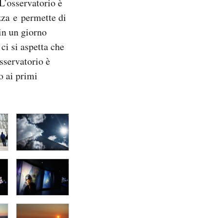
 L’osservatorio è
zza e permette di
 in un giorno
 ci si aspetta che
sservatorio è
o ai primi