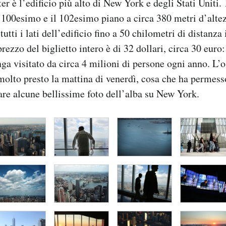
r è l’edificio più alto di New York e degli Stati Uniti.
il 100esimo e il 102esimo piano a circa 380 metri d’alte
 tutti i lati dell’edificio fino a 50 chilometri di distanza
prezzo del biglietto intero è di 32 dollari, circa 30 euro:
nga visitato da circa 4 milioni di persone ogni anno. L’o
molto presto la mattina di venerdì, cosa che ha permess
ttare alcune bellissime foto dell’alba su New York.