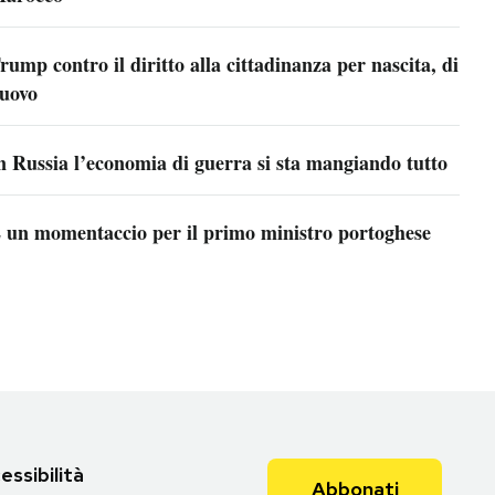
rump contro il diritto alla cittadinanza per nascita, di
uovo
n Russia l’economia di guerra si sta mangiando tutto
 un momentaccio per il primo ministro portoghese
essibilità
Abbonati