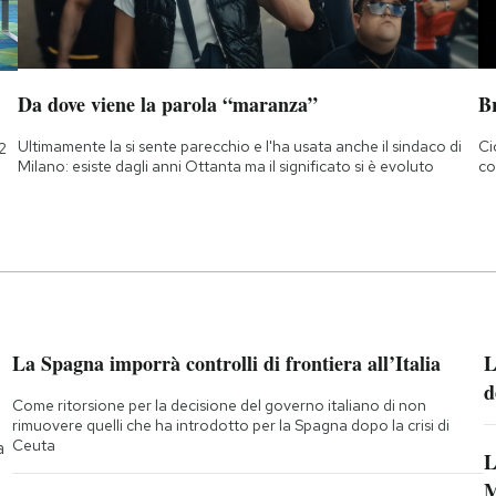
Da dove viene la parola “maranza”
B
Ultimamente la si sente parecchio e l'ha usata anche il sindaco di
Ci
2
Milano: esiste dagli anni Ottanta ma il significato si è evoluto
co
La Spagna imporrà controlli di frontiera all’Italia
L
d
Come ritorsione per la decisione del governo italiano di non
rimuovere quelli che ha introdotto per la Spagna dopo la crisi di
Ceuta
a
L
M