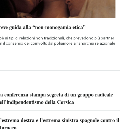
reve guida alla “non-monogamia etica”
oè ai tipi di relazioni non tradizionali, che prevedono più partner
n il consenso dei coinvolti: dal poliamore all'anarchia relazionale
a conferenza stampa segreta di un gruppo radicale
ell’indipendentismo della Corsica
’estrema destra e l’estrema sinistra spagnole contro il
arocco