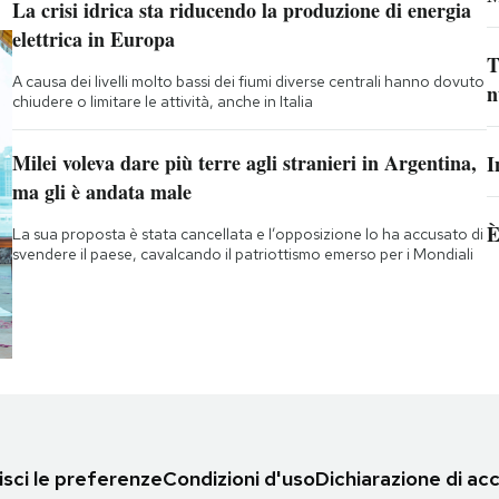
La crisi idrica sta riducendo la produzione di energia
elettrica in Europa
T
A causa dei livelli molto bassi dei fiumi diverse centrali hanno dovuto
n
chiudere o limitare le attività, anche in Italia
Milei voleva dare più terre agli stranieri in Argentina,
I
ma gli è andata male
È
La sua proposta è stata cancellata e l’opposizione lo ha accusato di
svendere il paese, cavalcando il patriottismo emerso per i Mondiali
sci le preferenze
Condizioni d'uso
Dichiarazione di acc