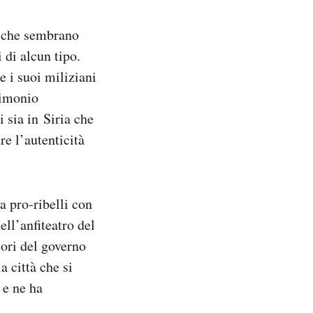
o che sembrano
 di alcun tipo.
 i suoi miliziani
rimonio
 sia in Siria che
re l’autenticità
a pro-ribelli con
ll’anfiteatro del
tori del governo
a città che si
 e ne ha