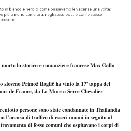
to in bianco e nero di come passavamo le vacanze una volta:
oè più o meno come ora, negli stessi posti e con le stesse
occiature
 morto lo storico e romanziere francese Max Gallo
o sloveno Primož Roglič ha vinto la 17ª tappa del
our de France, da La Mure a Serre Chevalier
rentotto persone sono state condannate in Thailandia
on l’accusa di traffico di esseri umani in seguito al
itrovamento di fosse comuni che ospitavano i corpi di