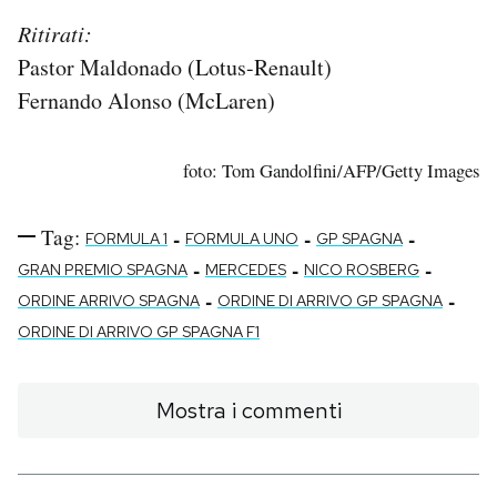
Ritirati:
Pastor Maldonado (Lotus-Renault)
Fernando Alonso (McLaren)
foto: Tom Gandolfini/AFP/Getty Images
Tag:
-
-
-
FORMULA 1
FORMULA UNO
GP SPAGNA
-
-
-
GRAN PREMIO SPAGNA
MERCEDES
NICO ROSBERG
-
-
ORDINE ARRIVO SPAGNA
ORDINE DI ARRIVO GP SPAGNA
ORDINE DI ARRIVO GP SPAGNA F1
Mostra i commenti