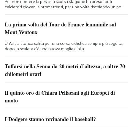
Per non ripetere la pessima scorsa stagione ha preso tanti
calciatori giovani e promettenti, per una volta rischiando un po’
La prima volta del Tour de France femminile sul
Mont Ventoux
Un'altra storica salita per una corsa ciclistica sempre più seguita;
dopo la scalata c'è una nuova maglia gialla
Tuffarsi nella Senna da 20 metri d’altezza, a oltre 70
chilometri orari
Il quinto oro di Chiara Pellacani agli Europei di
nuoto
I Dodgers stanno rovinando il baseball?