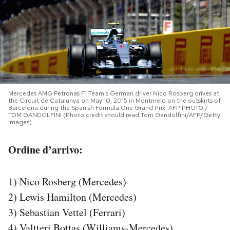
PODCAST
NEWSLETTER
I MIEI PREFERITI
Mercedes AMG Petronas F1 Team's German driver Nico Rosberg drives at
the Circuit de Catalunya on May 10, 2015 in Montmelo on the outskirts of
Barcelona during the Spanish Formula One Grand Prix. AFP PHOTO /
TOM GANDOLFINI (Photo credit should read Tom Gandolfini/AFP/Getty
SHOP
Images)
Ordine d’arrivo:
CALENDARIO
1) Nico Rosberg (Mercedes)
AREA PERSONALE
2) Lewis Hamilton (Mercedes)
3) Sebastian Vettel (Ferrari)
Area Personale
Newsletter
4) Valtteri Bottas (Williams-Mercedes)