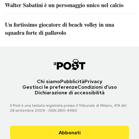
Walter Sabatini è un personaggio unico nel calcio
Un fortissimo giocatore di beach volley in una
squadra forte di pallavolo
Chi siamo
Pubblicità
Privacy
Gestisci le preferenze
Condizioni d'uso
Dichiarazione di accessibilità
Il Post è una testata registrata presso il Tribunale di Milano, 419 del
28 settembre 2009 - ISSN 2610-9980
Abbonati