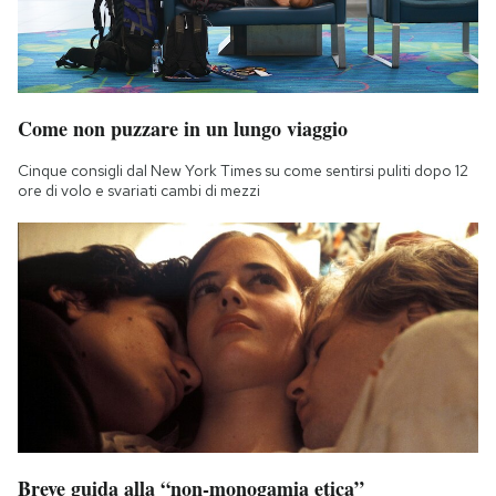
Come non puzzare in un lungo viaggio
Cinque consigli dal New York Times su come sentirsi puliti dopo 12
ore di volo e svariati cambi di mezzi
Breve guida alla “non-monogamia etica”