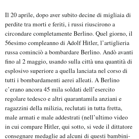
Il 20 aprile, dopo aver subito decine di migliaia di
perdite tra morti e feriti, i russi riuscirono a
circondare completamente Berlino. Quel giorno, il
56esimo compleanno di Adolf Hitler, l’artiglieria
russa cominciò a bombardare Berlino. Andò avanti
fino al 2 maggio, usando sulla città una quantità di
esplosivo superiore a quella lanciata nel corso di
tutti i bombardamenti aerei alleati. A Berlino
c’erano ancora 45 mila soldati dell’esercito
regolare tedesco e altri quarantamila anziani e
ragazzini della milizia, reclutati in tutta fretta,
male armati e male addestrati (nell’ultimo video
in cui compare Hitler, qui sotto, si vede il dittatore
consegnare medaglie ad alcuni di questi bambini-