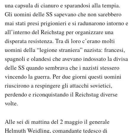
una capsula di cianuro e sparandosi alla tempia.
Gli uomini delle SS sapevano che non sarebbero
mai stati presi prigionieri e si radunarono intorno e
all’interno del Reichstag per organizzare una
disperata resistenza. Tra di loro c’erano molti
uomini della “legione straniera” nazista: francesi,
spagnoli e olandesi che avevano indossato la divisa
delle SS quando sembrava che i nazisti stessero
vincendo la guerra. Per due giorni questi uomini
riuscirono a respingere gli attacchi sovietici,
perdendo e riconquistando il Reichstag diverse
volte.
Alle sei di mattina del 2 maggio il generale
Helmuth Weidling, comandante tedesco di