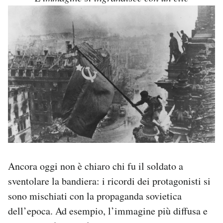
Notifiche mobile
Regala il Post
Hai bisogno di aiuto?
Esci
Ancora oggi non è chiaro chi fu il soldato a
sventolare la bandiera: i ricordi dei protagonisti si
sono mischiati con la propaganda sovietica
dell’epoca. Ad esempio, l’immagine più diffusa e