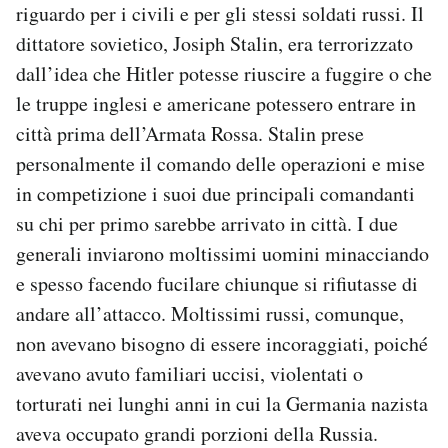
riguardo per i civili e per gli stessi soldati russi. Il
dittatore sovietico, Josiph Stalin, era terrorizzato
dall’idea che Hitler potesse riuscire a fuggire o che
le truppe inglesi e americane potessero entrare in
città prima dell’Armata Rossa. Stalin prese
personalmente il comando delle operazioni e mise
in competizione i suoi due principali comandanti
su chi per primo sarebbe arrivato in città. I due
generali inviarono moltissimi uomini minacciando
e spesso facendo fucilare chiunque si rifiutasse di
andare all’attacco. Moltissimi russi, comunque,
non avevano bisogno di essere incoraggiati, poiché
avevano avuto familiari uccisi, violentati o
torturati nei lunghi anni in cui la Germania nazista
aveva occupato grandi porzioni della Russia.