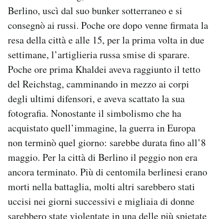
Berlino, uscì dal suo bunker sotterraneo e si
consegnò ai russi. Poche ore dopo venne firmata la
resa della città e alle 15, per la prima volta in due
settimane, l’artiglieria russa smise di sparare.
Poche ore prima Khaldei aveva raggiunto il tetto
del Reichstag, camminando in mezzo ai corpi
degli ultimi difensori, e aveva scattato la sua
fotografia. Nonostante il simbolismo che ha
acquistato quell’immagine, la guerra in Europa
non terminò quel giorno: sarebbe durata fino all’8
maggio. Per la città di Berlino il peggio non era
ancora terminato. Più di centomila berlinesi erano
morti nella battaglia, molti altri sarebbero stati
uccisi nei giorni successivi e migliaia di donne
sarebbero state violentate in una delle più spietate