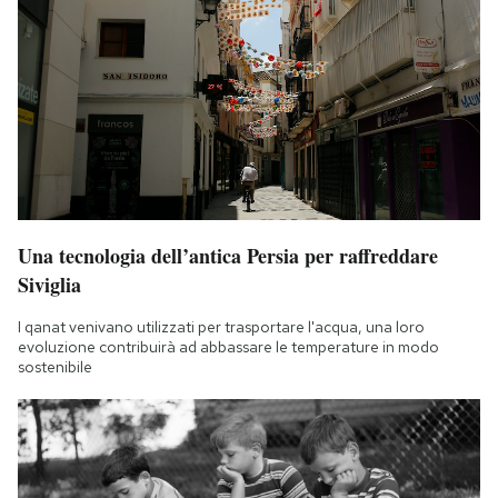
Una tecnologia dell’antica Persia per raffreddare
Siviglia
I qanat venivano utilizzati per trasportare l'acqua, una loro
evoluzione contribuirà ad abbassare le temperature in modo
sostenibile