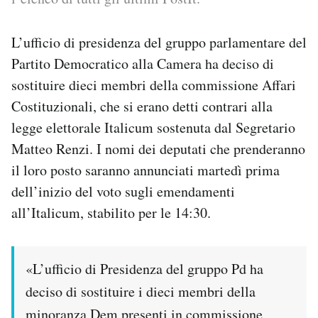
Notifiche mobile
Regala il Post
L’ufficio di presidenza del gruppo parlamentare del
Hai bisogno di aiuto?
Partito Democratico alla Camera ha deciso di
Esci
sostituire dieci membri della commissione Affari
Costituzionali, che si erano detti contrari alla
legge elettorale Italicum sostenuta dal Segretario
Matteo Renzi. I nomi dei deputati che prenderanno
il loro posto saranno annunciati martedì prima
dell’inizio del voto sugli emendamenti
all’Italicum, stabilito per le 14:30.
«L’ufficio di Presidenza del gruppo Pd ha
deciso di sostituire i dieci membri della
minoranza Dem presenti in commissione