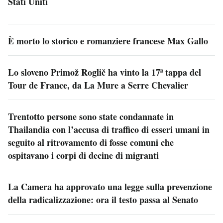
Stati Uniti
È morto lo storico e romanziere francese Max Gallo
Lo sloveno Primož Roglič ha vinto la 17ª tappa del
Tour de France, da La Mure a Serre Chevalier
Trentotto persone sono state condannate in
Thailandia con l’accusa di traffico di esseri umani in
seguito al ritrovamento di fosse comuni che
ospitavano i corpi di decine di migranti
La Camera ha approvato una legge sulla prevenzione
della radicalizzazione: ora il testo passa al Senato