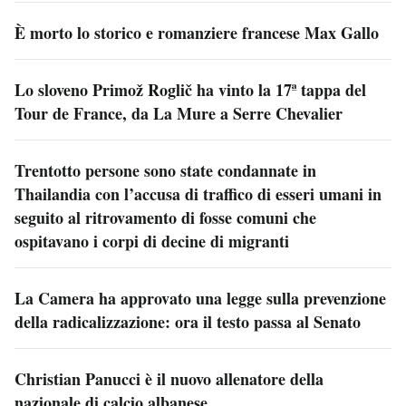
È morto lo storico e romanziere francese Max Gallo
Lo sloveno Primož Roglič ha vinto la 17ª tappa del
Tour de France, da La Mure a Serre Chevalier
Trentotto persone sono state condannate in
Thailandia con l’accusa di traffico di esseri umani in
seguito al ritrovamento di fosse comuni che
ospitavano i corpi di decine di migranti
La Camera ha approvato una legge sulla prevenzione
della radicalizzazione: ora il testo passa al Senato
Christian Panucci è il nuovo allenatore della
nazionale di calcio albanese