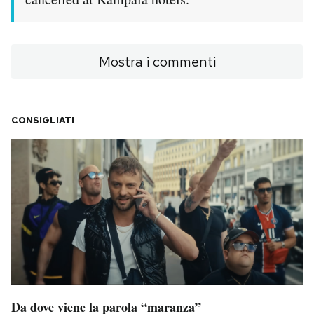
Notifiche mobile
Regala il Post
Hai bisogno di aiuto?
Mostra i commenti
Esci
CONSIGLIATI
Da dove viene la parola “maranza”