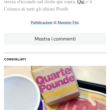
stessa cliccando sul titolo qui sopra.
Qui
c’è
l’elenco di tutti gli ultimi PostIt.
PODCAST
Pubblicazione
di
Massimo Fini
.
NEWSLETTER
Mostra i commenti
I MIEI PREFERITI
SHOP
CONSIGLIATI
CALENDARIO
AREA PERSONALE
Area Personale
Newsletter