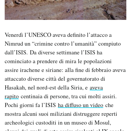
Venerdì l’UNESCO aveva definito l’attacco a
Nimrud un “crimine contro l’umanità” compiuto
dall’ISIS. Da diverse settimane l’ISIS ha
cominciato a prendere di mira le popolazioni
assire irachene e siriane: alla fine di febbraio aveva
attaccato diverse città del governatorato di
Hasakah, nel nord-est della Siria, e
aveva
rapito
centinaia di persone, tra cui molti assiri.
Pochi giorni fa l’ISIS
ha diffuso un video
che
mostra alcuni suoi miliziani distruggere reperti
archeologici custoditi in un museo di Mosul,