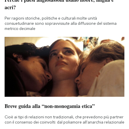
acri?
Per ragioni storiche, politiche e culturali molte unità
consuetudinarie sono sopravvissute alla diffusione del sistema
metrico decimale
Breve guida alla “non-monogamia etica”
Cioè ai tipi di relazioni non tradizionali, che prevedono più partner
con il consenso dei coinvolti: dal poliamore all'anarchia relazionale