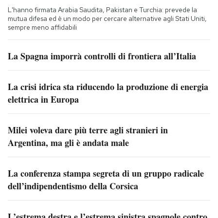
L'hanno firmata Arabia Saudita, Pakistan e Turchia: prevede la
mutua difesa ed è un modo per cercare alternative agli Stati Uniti,
sempre meno affidabili
La Spagna imporrà controlli di frontiera all’Italia
La crisi idrica sta riducendo la produzione di energia
elettrica in Europa
Milei voleva dare più terre agli stranieri in
Argentina, ma gli è andata male
La conferenza stampa segreta di un gruppo radicale
dell’indipendentismo della Corsica
L’estrema destra e l’estrema sinistra spagnole contro