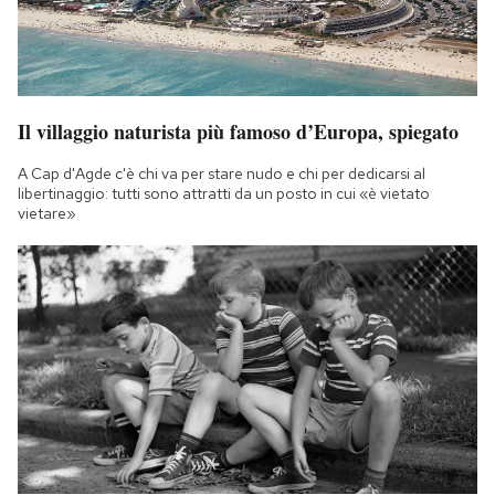
Il villaggio naturista più famoso d’Europa, spiegato
A Cap d'Agde c'è chi va per stare nudo e chi per dedicarsi al
libertinaggio: tutti sono attratti da un posto in cui «è vietato
vietare»