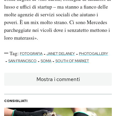
lusso e uffici di startup – ma stanno a fianco delle
molte agenzie di servizi sociali che aiutano i
poveri. È un mix molto strano. Ci sono Mercedes
parcheggiate nei vicoli dove i senzatetto mettono i
loro materassi».
Tag:
-
-
FOTOGRAFIA
JANET DELANEY
PHOTOGALLERY
-
-
-
SAN FRANCISCO
SOMA
SOUTH OF MARKET
Mostra i commenti
CONSIGLIATI