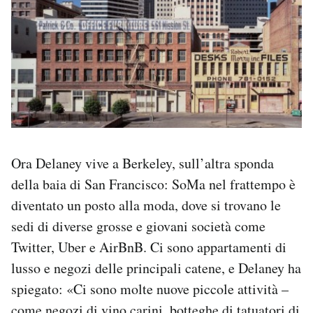
Ora Delaney vive a Berkeley, sull’altra sponda
della baia di San Francisco: SoMa nel frattempo è
diventato un posto alla moda, dove si trovano le
sedi di diverse grosse e giovani società come
Twitter, Uber e AirBnB. Ci sono appartamenti di
lusso e negozi delle principali catene, e Delaney ha
spiegato: «Ci sono molte nuove piccole attività –
come negozi di vino carini, botteghe di tatuatori di