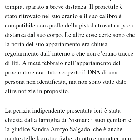
tempia, sparato a breve distanza. Il proiettile è
stato ritrovato nel suo cranio e il suo calibro è
compatibile con quello della pistola trovata a poca
distanza dal suo corpo. Le altre cose certe sono che
la porta del suo appartamento era chiusa
regolarmente dall’interno e che non c’erano tracce
di liti. A metà febbraio nell’appartamento del
procuratore era stato
scoperto
il DNA di una
persona non identificata, ma non sono state date
altre notizie in proposito.
La perizia indipendente
presentata
ieri è stata
chiesta dalla famiglia di Nisman: i suoi genitori e
la giudice Sandra Arroyo Salgado, che è anche
madre delle loro due figlie, di otto e quindici anni.