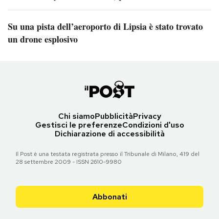
Su una pista dell’aeroporto di Lipsia è stato trovato
un drone esplosivo
Chi siamo
Pubblicità
Privacy
Gestisci le preferenze
Condizioni d'uso
Dichiarazione di accessibilità
Il Post è una testata registrata presso il Tribunale di Milano, 419 del
28 settembre 2009 - ISSN 2610-9980
Abbonati