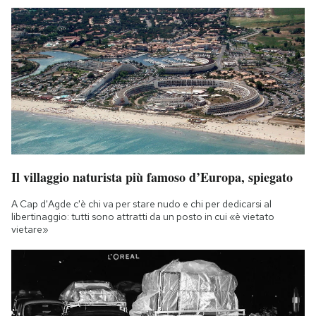
Il villaggio naturista più famoso d’Europa, spiegato
A Cap d'Agde c'è chi va per stare nudo e chi per dedicarsi al
libertinaggio: tutti sono attratti da un posto in cui «è vietato
vietare»