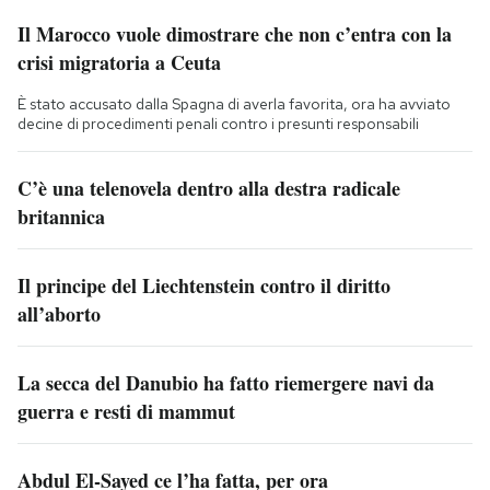
Il Marocco vuole dimostrare che non c’entra con la
crisi migratoria a Ceuta
È stato accusato dalla Spagna di averla favorita, ora ha avviato
decine di procedimenti penali contro i presunti responsabili
C’è una telenovela dentro alla destra radicale
britannica
Il principe del Liechtenstein contro il diritto
all’aborto
La secca del Danubio ha fatto riemergere navi da
guerra e resti di mammut
Abdul El-Sayed ce l’ha fatta, per ora