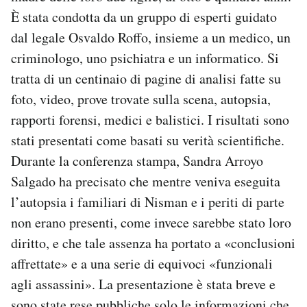
È stata condotta da un gruppo di esperti guidato
dal legale Osvaldo Roffo, insieme a un medico, un
criminologo, uno psichiatra e un informatico. Si
tratta di un centinaio di pagine di analisi fatte su
foto, video, prove trovate sulla scena, autopsia,
rapporti forensi, medici e balistici. I risultati sono
stati presentati come basati su verità scientifiche.
Durante la conferenza stampa, Sandra Arroyo
Salgado ha precisato che mentre veniva eseguita
l’autopsia i familiari di Nisman e i periti di parte
non erano presenti, come invece sarebbe stato loro
diritto, e che tale assenza ha portato a «conclusioni
affrettate» e a una serie di equivoci «funzionali
agli assassini». La presentazione è stata breve e
sono state rese pubbliche solo le informazioni che,