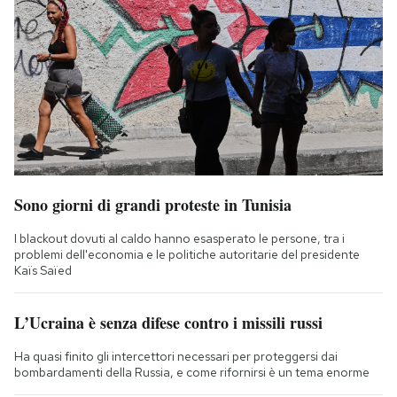
Sono giorni di grandi proteste in Tunisia
I blackout dovuti al caldo hanno esasperato le persone, tra i
problemi dell'economia e le politiche autoritarie del presidente
Kaïs Saïed
L’Ucraina è senza difese contro i missili russi
Ha quasi finito gli intercettori necessari per proteggersi dai
bombardamenti della Russia, e come rifornirsi è un tema enorme