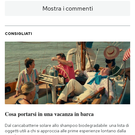
Notifiche mobile
Mostra i commenti
Regala il Post
Hai bisogno di aiuto?
Esci
CONSIGLIATI
Cosa portarsi in una vacanza in barca
Dal caricabatterie solare allo shampoo biodegradabile: una lista di
oggetti utili a chi si approccia alle prime esperienze lontano dalla