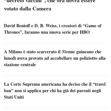
“decreto vaccini”, che ora dovrà essere
votato dalla Camera
David Benioff e D. B. Weiss, i creatori di “Game of
Thrones”, faranno una nuova serie per HBO
A Milano è stato scarcerato il 31enne guineano che
lunedì aveva provato ad accoltellare un poliziotto alla
stazione centrale
La Corte Suprema americana ha deciso che il “travel
ban” non si applica per chi ha già dei parenti negli
Stati Uniti