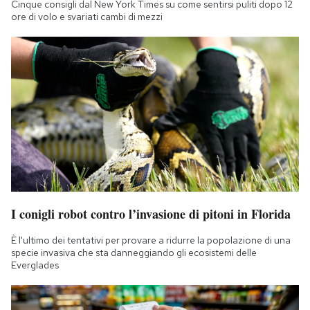
Cinque consigli dal New York Times su come sentirsi puliti dopo 12
Notifiche mobile
ore di volo e svariati cambi di mezzi
Regala il Post
Hai bisogno di aiuto?
Esci
I conigli robot contro l’invasione di pitoni in Florida
È l'ultimo dei tentativi per provare a ridurre la popolazione di una
specie invasiva che sta danneggiando gli ecosistemi delle
Everglades