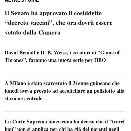
ALTRE STORIE
Il Senato ha approvato il cosiddetto
“decreto vaccini”, che ora dovrà essere
votato dalla Camera
David Benioff e D. B. Weiss, i creatori di “Game of
Thrones”, faranno una nuova serie per HBO
A Milano è stato scarcerato il 31enne guineano che
lunedì aveva provato ad accoltellare un poliziotto alla
stazione centrale
La Corte Suprema americana ha deciso che il “travel
ban” non si applica per chi ha già dei parenti negli