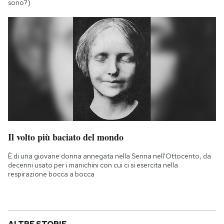
sono?)
Il volto più baciato del mondo
È di una giovane donna annegata nella Senna nell'Ottocento, da
decenni usato per i manichini con cui ci si esercita nella
respirazione bocca a bocca