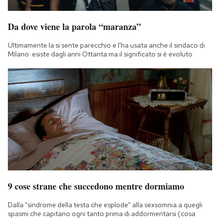
Notifiche mobile
Regala il Post
Da dove viene la parola “maranza”
Hai bisogno di aiuto?
Ultimamente la si sente parecchio e l'ha usata anche il sindaco di
Esci
Milano: esiste dagli anni Ottanta ma il significato si è evoluto
9 cose strane che succedono mentre dormiamo
Dalla "sindrome della testa che esplode" alla sexsomnia a quegli
spasmi che capitano ogni tanto prima di addormentarsi (cosa