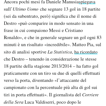
Ancora pochi mesi fa Daniele Manusia
spiegava
sull’
Ultimo Uomo
che segnare 13 gol in 18 partite
(sei da subentrato, però) significa che il nome di
Destro «può comparire in modo sensato in una
frase in cui compaiono Messi e Cristiano
Ronaldo», e che in generale segnare un gol ogni 83
minuti è un risultato «incredibile». Matteo Pia, sul
sito di analisi sportive
La Statistica
,
ha ricordato
che Destro – tenendo in considerazione le stesse
18 partite della stagione 2013/2014 – ha fatto gol
praticamente con un tiro su due di quelli effettuati
verso la porta, diventando «l’attaccante del
campionato con la percentuale più alta di gol sui
tiri in porta effettuati». Il giornalista del
Corriere
della Sera
Luca Valdiserri, poco dopo le