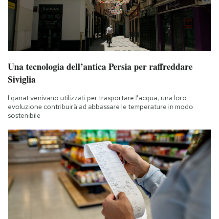
Una tecnologia dell’antica Persia per raffreddare
Siviglia
I qanat venivano utilizzati per trasportare l'acqua, una loro
evoluzione contribuirà ad abbassare le temperature in modo
sostenibile