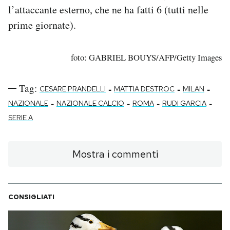
l’attaccante esterno, che ne ha fatti 6 (tutti nelle
prime giornate).
foto: GABRIEL BOUYS/AFP/Getty Images
Tag:
-
-
-
CESARE PRANDELLI
MATTIA DESTROC
MILAN
-
-
-
-
NAZIONALE
NAZIONALE CALCIO
ROMA
RUDI GARCIA
SERIE A
Mostra i commenti
CONSIGLIATI