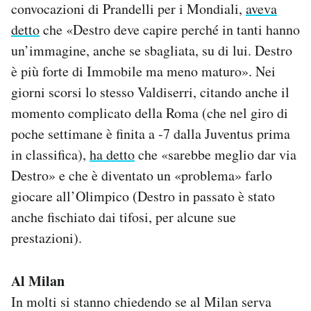
convocazioni di Prandelli per i Mondiali,
aveva
detto
che «Destro deve capire perché in tanti hanno
un’immagine, anche se sbagliata, su di lui. Destro
è più forte di Immobile ma meno maturo». Nei
giorni scorsi lo stesso Valdiserri, citando anche il
momento complicato della Roma (che nel giro di
poche settimane è finita a -7 dalla Juventus prima
in classifica),
ha detto
che «sarebbe meglio dar via
Destro» e che è diventato un «problema» farlo
giocare all’Olimpico (Destro in passato è stato
anche fischiato dai tifosi, per alcune sue
prestazioni).
Al Milan
In molti si stanno chiedendo se al Milan serva