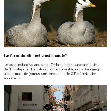
Le formidabili “oche astronaute”
Le oche indiane volano oltre i 7mila metri per superare le cime
dell'Himalaya, e il loro studio potrebbe aiutarci a trattare meglio
alcune malattie (bonus: contiene una delle GIF più belle che
abbiate visto)