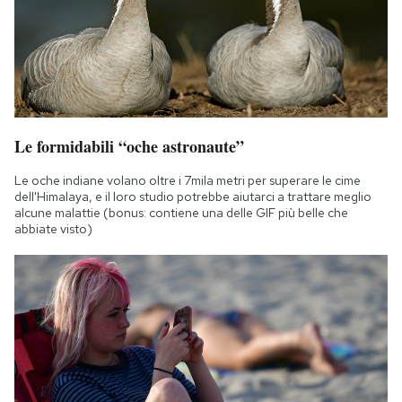
Notifiche mobile
Regala il Post
Hai bisogno di aiuto?
Esci
Le formidabili “oche astronaute”
Le oche indiane volano oltre i 7mila metri per superare le cime
dell'Himalaya, e il loro studio potrebbe aiutarci a trattare meglio
alcune malattie (bonus: contiene una delle GIF più belle che
abbiate visto)