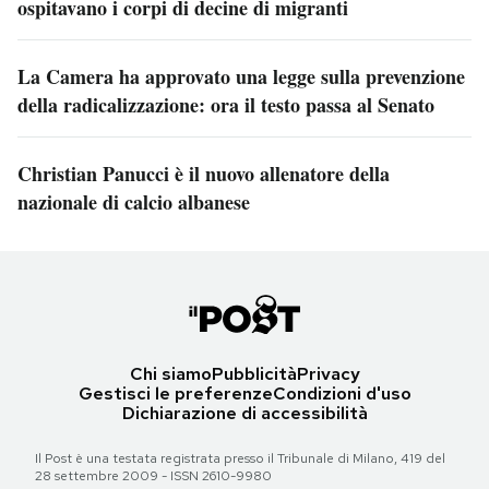
ospitavano i corpi di decine di migranti
La Camera ha approvato una legge sulla prevenzione
della radicalizzazione: ora il testo passa al Senato
Christian Panucci è il nuovo allenatore della
nazionale di calcio albanese
Chi siamo
Pubblicità
Privacy
Gestisci le preferenze
Condizioni d'uso
Dichiarazione di accessibilità
Il Post è una testata registrata presso il Tribunale di Milano, 419 del
28 settembre 2009 - ISSN 2610-9980