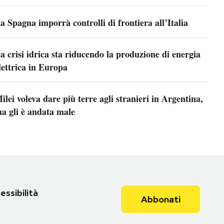
a Spagna imporrà controlli di frontiera all’Italia
a crisi idrica sta riducendo la produzione di energia
lettrica in Europa
ilei voleva dare più terre agli stranieri in Argentina,
a gli è andata male
essibilità
Abbonati