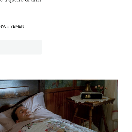
-
N'A
YEMEN