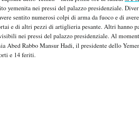
cito yemenita nei pressi del palazzo presidenziale. Diver
 avere sentito numerosi colpi di arma da fuoco e di avere
ai e di altri pezzi di artiglieria pesante. Altri hanno p
isibili nei pressi del palazzo presidenziale. Al moment
 sia Abed Rabbo Mansur Hadi, il presidente dello Yeme
ti e 14 feriti.