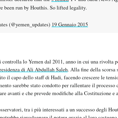
e been run by Houthis. So lifted legality.
tes (@yemen_updates)
19 Gennaio 2015
i controlla lo Yemen dal 2011, anno in cui una rivolta 
presidenza di Ali Abdullah Saleh
. Alla fine della scorsa
o il capo dello staff di Hadi, facendo crescere le tensio
imento sarebbe stato condotto per rallentare il processo 
are avanti e che prevede modifiche alla Costituzione e 
servatori, tra i più interessati a un successo degli Hou
potrebbe riguadagnare il potere grazie al loro sostegno e