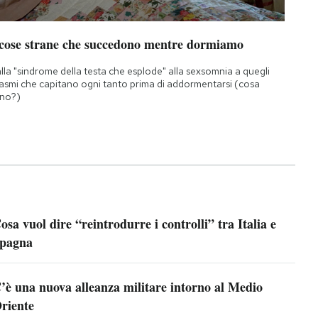
 cose strane che succedono mentre dormiamo
lla "sindrome della testa che esplode" alla sexsomnia a quegli
asmi che capitano ogni tanto prima di addormentarsi (cosa
no?)
osa vuol dire “reintrodurre i controlli” tra Italia e
pagna
’è una nuova alleanza militare intorno al Medio
riente