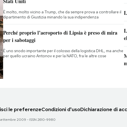
Stati Uniti
L
È molto, molto vicino a Trump, che da sempre prova a controllare il
dipartimento di Giustizia minando la sua indipendenza
L
Perché proprio l’aeroporto di Lipsia è preso di mira
e
per i sabotaggi
È uno snodo importante per il colosso della logistica DHL, ma anche
M
per quello ucraino Antonov e per la NATO, fra le altre cose
m
sci le preferenze
Condizioni d'uso
Dichiarazione di acc
 28 settembre 2009 - ISSN 2610-9980