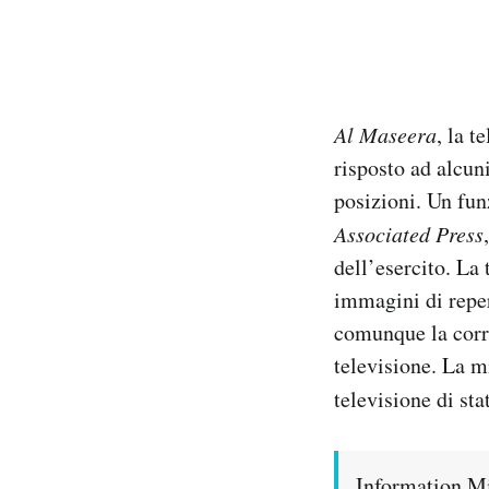
Al Maseera
, la t
risposto ad alcuni
posizioni. Un fun
Associated Press
dell’esercito. La
immagini di reper
comunque la corre
televisione. La m
televisione di st
Information Mi