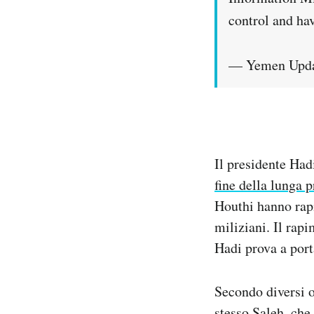
control and hav
— Yemen Upda
Il presidente Had
fine della lunga 
Houthi hanno rapit
miliziani. Il rap
Hadi prova a port
Secondo diversi os
stesso Saleh, che 