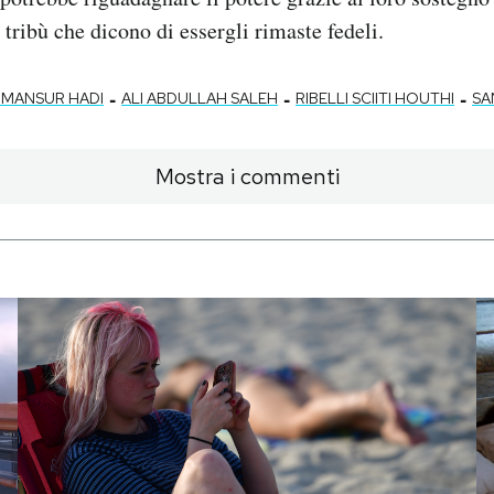
 tribù che dicono di essergli rimaste fedeli.
-
-
-
 MANSUR HADI
ALI ABDULLAH SALEH
RIBELLI SCIITI HOUTHI
SA
Mostra i commenti