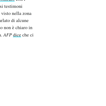
si testimoni
 visto nella zona
arlato di alcune
o non è chiaro in
n.
AFP
dice
che ci