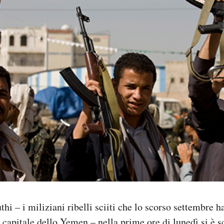
hi – i miliziani ribelli sciiti che lo scorso settembre 
la capitale dello Yemen – nella prime ore di lunedì
si è 