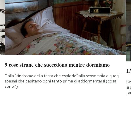
9 cose strane che succedono mentre dormiamo
L
Dalla "sindrome della testa che esplode" alla sexsomnia a quegli
spasmi che capitano ogni tanto prima di addormentarsi (cosa
Un
sono?)
si
fe