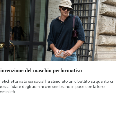
’invenzione del maschio performativo
'etichetta nata sui social ha stimolato un dibattito su quanto ci
 possa fidare degli uomini che sembrano in pace con la loro
mminilità