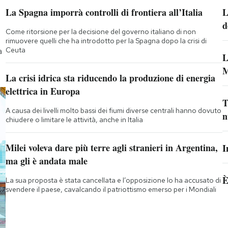
La Spagna imporrà controlli di frontiera all’Italia
L
d
Come ritorsione per la decisione del governo italiano di non
rimuovere quelli che ha introdotto per la Spagna dopo la crisi di
Ceuta
a
L
M
La crisi idrica sta riducendo la produzione di energia
elettrica in Europa
T
A causa dei livelli molto bassi dei fiumi diverse centrali hanno dovuto
n
chiudere o limitare le attività, anche in Italia
Milei voleva dare più terre agli stranieri in Argentina,
I
ma gli è andata male
È
La sua proposta è stata cancellata e l’opposizione lo ha accusato di
svendere il paese, cavalcando il patriottismo emerso per i Mondiali