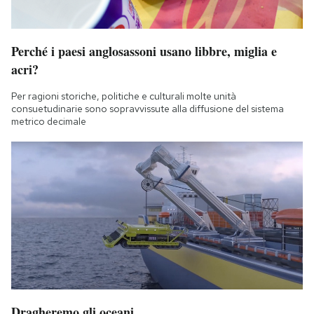
Perché i paesi anglosassoni usano libbre, miglia e
acri?
Per ragioni storiche, politiche e culturali molte unità
consuetudinarie sono sopravvissute alla diffusione del sistema
metrico decimale
Dragheremo gli oceani