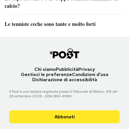
calcio?
Le tenniste ceche sono tante e molto forti
Chi siamo
Pubblicità
Privacy
Gestisci le preferenze
Condizioni d'uso
Dichiarazione di accessibilità
Il Post è una testata registrata presso il Tribunale di Milano, 419 del
28 settembre 2009 - ISSN 2610-9980
Abbonati