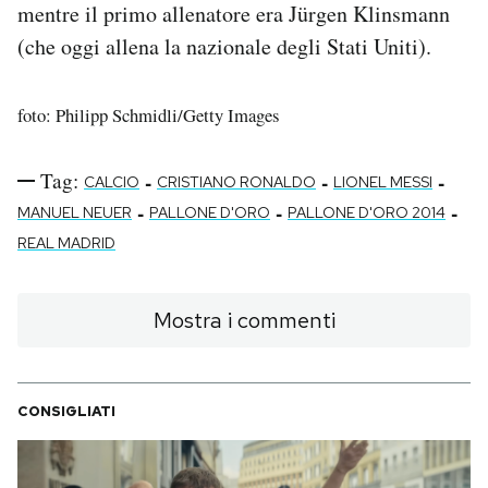
mentre il primo allenatore era Jürgen Klinsmann
(che oggi allena la nazionale degli Stati Uniti).
foto: Philipp Schmidli/Getty Images
Tag:
-
-
-
CALCIO
CRISTIANO RONALDO
LIONEL MESSI
-
-
-
MANUEL NEUER
PALLONE D'ORO
PALLONE D'ORO 2014
REAL MADRID
Mostra i commenti
CONSIGLIATI